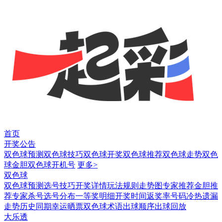
首页
开奖公告
双色球预测
双色球技巧
双色球开奖
双色球推荐
双色球走势
双色
球金胆
双色球开机号
更多>
双色球
双色球预测
选号技巧
开奖详情
玩法规则
走势图
专家推荐
金胆推
荐
专家杀号
选号分布
一等奖明细
开奖时间
返奖率
号码冷热
遗漏
走势
历史同期
幸运晒票
双色球术语
出球顺序
出球回放
大乐透