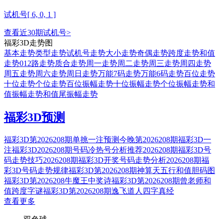
试机号[ 6, 0, 1 ]
查看近30期试机号>
福彩3D走势图
基本走势
类型走势
试机号走势
大小走势
奇偶走势
跨度走势
和值
走势
012路走势
质合走势
周一走势
周二走势
周三走势
周四走势
周五走势
周六走势
周日走势
万能7码走势
万能6码走势
百位走势
十位走势
个位走势
百位振幅走势
十位振幅走势
个位振幅走势
和
值振幅走势
和值尾振幅走势
福彩3D预测
福彩3D第2026208期单挑一注
预测今晚第2026208期福彩3D一
注
福彩3D2026208期号码冷热号分析推荐
2026208期福彩3D号
码走势技巧
2026208期福彩3D开奖号码走势分析
2026208期福
彩3D号码走势规律
福彩3D第2026208期神算天五行和值胆码图
福彩3D第2026208牛魔王中奖诗
福彩3D第2026208期曾老师和
值跨度字谜
福彩3D第2026208期逸飞道人四字真经
查看更多