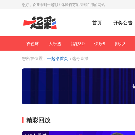
您好，欢迎来到一起彩！体验百万彩民都在用的网站
首页
开奖公告
双色球
大乐透
福彩3D
快乐8
排列3
您所在位置：
一起彩首页
>
选号直播
精彩回放