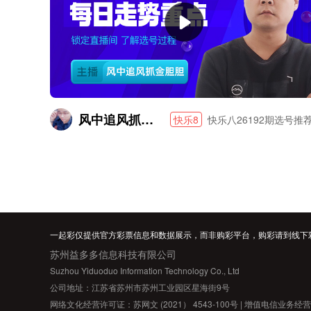
风中追风抓金胆胆
快乐八26192期选号推
快乐8
一起彩仅提供官方彩票信息和数据展示，而非购彩平台，购彩请到线下
苏州益多多信息科技有限公司
Suzhou Yiduoduo Information Technology Co., Ltd
公司地址：江苏省苏州市苏州工业园区星海街9号
网络文化经营许可证：苏网文 (2021） 4543-100号 | 增值电信业务经营许