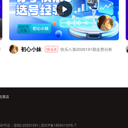
初心小妹
荐
快乐八第2026191期走势分析
快乐8
彩票店
可证：苏B2-20201091 |
苏ICP备18054133号-7