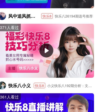
风中追风抓金胆胆
快乐八26194期选号推荐
快乐8
371人看过
快乐八小义
小义快乐八192期分析：文章选二单式中！
快乐8
361人看过