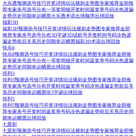
大乐透预测
选号技巧
开奖详情
玩法规则
走势图
专家推荐
金胆推
荐
专家杀号
选号分布
一等奖明细
开奖时间
返奖率
号码冷热
遗漏
走势
历史同期
幸运晒票
大乐透术语
出球顺序
出球回放
福彩3D
福彩3D预测
选号技巧
开奖详情
玩法规则
走势图
专家推荐
金胆
推荐
专家杀号
选号分布
3D字谜
3D试机号
开奖时间
号码冷热
遗
漏走势
前后关系
历史同期
幸运晒票
福彩3D术语
出球回放
快乐8
快乐8预测
选号技巧
开奖详情
玩法规则
走势图
专家推荐
金胆推
荐
专家杀号
选号分布
一等奖明细
开奖时间
返奖率
号码冷热
遗漏
走势
历史同期
幸运晒票
出球回放
排列3
排列3预测
选号技巧
开奖详情
玩法规则
走势图
专家推荐
金胆推
荐
专家杀号
选号分布
开奖时间
返奖率
号码冷热
遗漏走势
前后关
系
历史同期
幸运晒票
排3字谜
出球回放
排列5
排列5预测
选号技巧
开奖详情
玩法规则
走势图
专家推荐
金胆推
荐
专家杀号
开奖时间
返奖率
号码冷热
遗漏走势
前后关系
历史同
期
幸运晒票
出球回放
七星彩
七星彩预测
选号技巧
开奖详情
玩法规则
走势图
专家推荐
金胆推