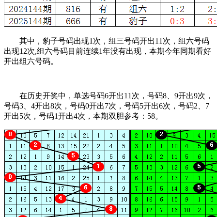
其中，豹子号码出现1次，组三号码开出11次，组六号码
出现12次,组六号码目前连续1年没有出现，本期今年同期看好
开出组六号码。
在历史开奖中，单选号码6开出11次，号码8、9开出9次，
号码3、4开出8次，号码0开出7次，号码5开出6次，号码2、7
开出5次，号码1开出4次，本期双胆参考：58。