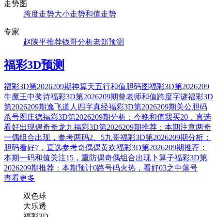
走势图
跨度走势
大小走势
和值走势
专家
赵陕平推荐
钱哥分析
老郑预测
福彩3D预测
福彩3D第2026209期神算天五行和值胆码图
福彩3D第2026209
牛魔王中奖诗
福彩3D第2026209期曾老师和值跨度字谜
福彩3D
第2026209期逸飞道人四字真经
福彩3D第2026209期关公胆码
杀号图
庄德福彩3D第2026209期分析：今晚和值我买20，直选
看好出现偶奇奇
龙九福彩3D第2026209期推荐：本期注意两奇
一偶组合出现，参考两码2、5
九哥福彩3D第2026209期分析：
胆码看好7，直选参考奇偶偶
黄欢福彩3D第2026209期推荐：
本期一码和值关注15，重防偶奇偶组合出现
卜算子福彩3D第
2026209期推荐：本期预计0路号码火热，看好03之中落号
查看更多
双色球
大乐透
福彩3D