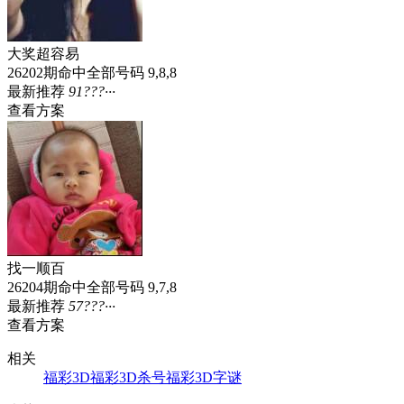
大奖超容易
26202期命中全部号码 9,8,8
最新推荐
9
1
?
?
?
···
查看方案
找一顺百
26204期命中全部号码 9,7,8
最新推荐
5
7
?
?
?
···
查看方案
相关
福彩3D
福彩3D杀号
福彩3D字谜