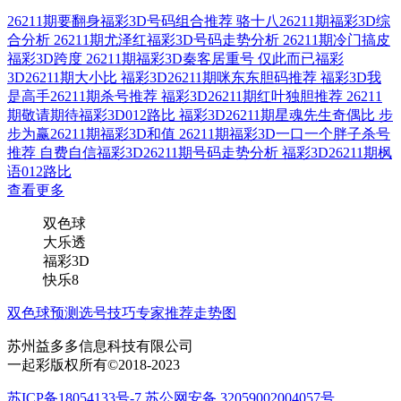
26211期要翻身福彩3D号码组合推荐
骆十八26211期福彩3D综
合分析
26211期尤泽红福彩3D号码走势分析
26211期冷门搞皮
福彩3D跨度
26211期福彩3D秦客居重号
仅此而已福彩
3D26211期大小比
福彩3D26211期咪东东胆码推荐
福彩3D我
是高手26211期杀号推荐
福彩3D26211期红叶独胆推荐
26211
期敬请期待福彩3D012路比
福彩3D26211期星魂先生奇偶比
步
步为赢26211期福彩3D和值
26211期福彩3D一口一个胖子杀号
推荐
自费自信福彩3D26211期号码走势分析
福彩3D26211期枫
语012路比
查看更多
双色球
大乐透
福彩3D
快乐8
双色球预测
选号技巧
专家推荐
走势图
苏州益多多信息科技有限公司
一起彩版权所有©2018-2023
苏ICP备18054133号-7
苏公网安备 32059002004057号