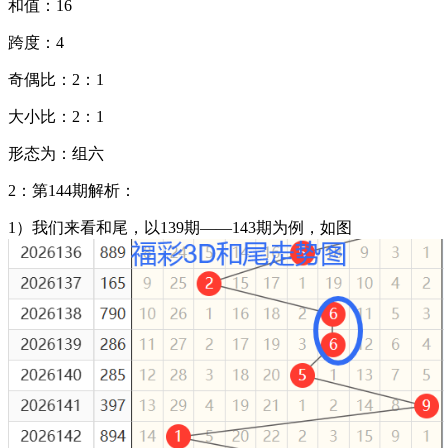
和值：16
跨度：4
奇偶比：2：1
大小比：2：1
形态为：组六
2：第144期解析：
1）我们来看和尾，以139期——143期为例，如图