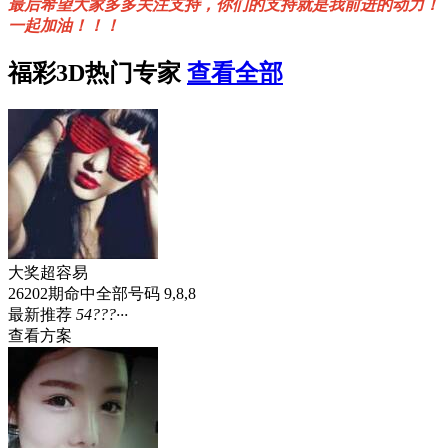
最后希望大家多多关注支持，你们的支持就是我前进的动力！
一起加油！！！
福彩3D热门专家
查看全部
大奖超容易
26202期命中全部号码 9,8,8
最新推荐
5
4
?
?
?
···
查看方案