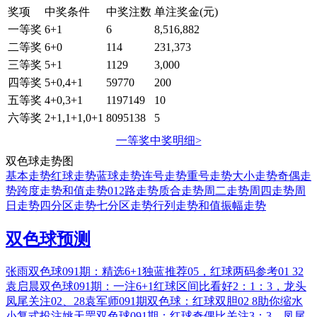
奖项
中奖条件
中奖注数
单注奖金(元)
一等奖
6+1
6
8,516,882
二等奖
6+0
114
231,373
三等奖
5+1
1129
3,000
四等奖
5+0,4+1
59770
200
五等奖
4+0,3+1
1197149
10
六等奖
2+1,1+1,0+1
8095138
5
一等奖中奖明细>
双色球走势图
基本走势
红球走势
蓝球走势
连号走势
重号走势
大小走势
奇偶走
势
跨度走势
和值走势
012路走势
质合走势
周二走势
周四走势
周
日走势
四分区走势
七分区走势
行列走势
和值振幅走势
双色球预测
张雨双色球091期：精选6+1独蓝推荐05，红球两码参考01 32
袁启晨双色球091期：一注6+1红球区间比看好2：1：3，龙头
凤尾关注02、28
袁军师091期双色球：红球双胆02 8助你缩水
小复式投注
姚天罡双色球091期：红球奇偶比关注3：3，凤尾