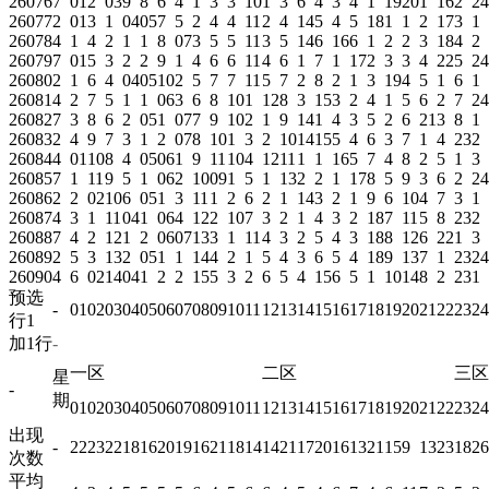
26076
7
01
2
03
9
8
6
4
1
3
3
10
1
3
6
4
3
4
1
19
20
1
16
2
24
26077
2
01
3
1
04
05
7
5
2
4
4
11
2
4
14
5
4
5
18
1
1
2
17
3
1
26078
4
1
4
2
1
1
8
07
3
5
5
11
3
5
14
6
16
6
1
2
2
3
18
4
2
26079
7
01
5
3
2
2
9
1
4
6
6
11
4
6
1
7
1
17
2
3
3
4
22
5
24
26080
2
1
6
4
04
05
10
2
5
7
7
11
5
7
2
8
2
1
3
19
4
5
1
6
1
26081
4
2
7
5
1
1
06
3
6
8
10
1
12
8
3
15
3
2
4
1
5
6
2
7
24
26082
7
3
8
6
2
05
1
07
7
9
10
2
1
9
14
1
4
3
5
2
6
21
3
8
1
26083
2
4
9
7
3
1
2
07
8
10
1
3
2
10
14
15
5
4
6
3
7
1
4
23
2
26084
4
01
10
8
4
05
06
1
9
11
10
4
12
11
1
1
16
5
7
4
8
2
5
1
3
26085
7
1
11
9
5
1
06
2
10
09
1
5
1
13
2
2
1
17
8
5
9
3
6
2
24
26086
2
2
02
10
6
05
1
3
11
1
2
6
2
1
14
3
2
1
9
6
10
4
7
3
1
26087
4
3
1
11
04
1
06
4
12
2
10
7
3
2
1
4
3
2
18
7
11
5
8
23
2
26088
7
4
2
12
1
2
06
07
13
3
1
11
4
3
2
5
4
3
18
8
12
6
22
1
3
26089
2
5
3
13
2
05
1
1
14
4
2
1
5
4
3
6
5
4
18
9
13
7
1
23
24
26090
4
6
02
14
04
1
2
2
15
5
3
2
6
5
4
15
6
5
1
10
14
8
2
23
1
预选
-
01
02
03
04
05
06
07
08
09
10
11
12
13
14
15
16
17
18
19
20
21
22
23
24
行1
加1行
-
一区
二区
三区
星
-
期
01
02
03
04
05
06
07
08
09
10
11
12
13
14
15
16
17
18
19
20
21
22
23
24
出现
-
22
23
22
18
16
20
19
16
21
18
14
14
21
17
20
16
13
21
15
9
13
23
18
26
次数
平均