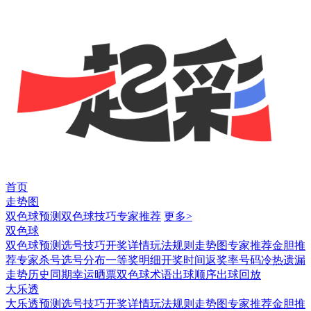
首页
走势图
双色球预测
双色球技巧
专家推荐
更多>
双色球
双色球预测
选号技巧
开奖详情
玩法规则
走势图
专家推荐
金胆推
荐
专家杀号
选号分布
一等奖明细
开奖时间
返奖率
号码冷热
遗漏
走势
历史同期
幸运晒票
双色球术语
出球顺序
出球回放
大乐透
大乐透预测
选号技巧
开奖详情
玩法规则
走势图
专家推荐
金胆推