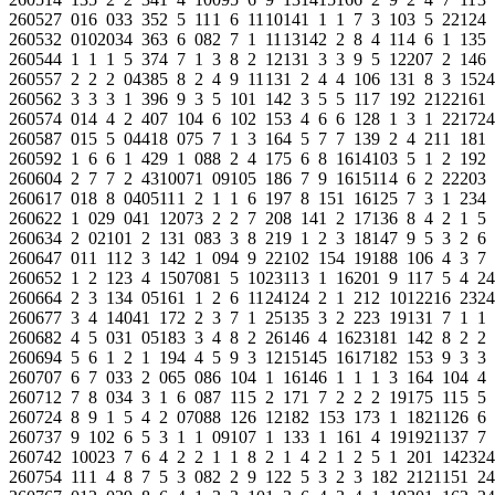
26052
7
01
6
03
3
35
2
5
11
1
6
11
10
14
1
1
1
7
3
10
3
5
22
12
4
26053
2
01
02
03
4
36
3
6
08
2
7
1
11
13
14
2
2
8
4
11
4
6
1
13
5
26054
4
1
1
1
5
37
4
7
1
3
8
2
12
13
1
3
3
9
5
12
20
7
2
14
6
26055
7
2
2
2
04
38
5
8
2
4
9
11
13
1
2
4
4
10
6
13
1
8
3
15
24
26056
2
3
3
3
1
39
6
9
3
5
10
1
14
2
3
5
5
11
7
19
2
21
22
16
1
26057
4
01
4
4
2
40
7
10
4
6
10
2
15
3
4
6
6
12
8
1
3
1
22
17
24
26058
7
01
5
5
04
41
8
07
5
7
1
3
16
4
5
7
7
13
9
2
4
21
1
18
1
26059
2
1
6
6
1
42
9
1
08
8
2
4
17
5
6
8
16
14
10
3
5
1
2
19
2
26060
4
2
7
7
2
43
10
07
1
09
10
5
18
6
7
9
16
15
11
4
6
2
22
20
3
26061
7
01
8
8
04
05
11
1
2
1
1
6
19
7
8
15
1
16
12
5
7
3
1
23
4
26062
2
1
02
9
04
1
12
07
3
2
2
7
20
8
14
1
2
17
13
6
8
4
2
1
5
26063
4
2
02
10
1
2
13
1
08
3
3
8
21
9
1
2
3
18
14
7
9
5
3
2
6
26064
7
01
1
11
2
3
14
2
1
09
4
9
22
10
2
15
4
19
18
8
10
6
4
3
7
26065
2
1
2
12
3
4
15
07
08
1
5
10
23
11
3
1
16
20
1
9
11
7
5
4
24
26066
4
2
3
13
4
05
16
1
1
2
6
11
24
12
4
2
1
21
2
10
12
21
6
23
24
26067
7
3
4
14
04
1
17
2
2
3
7
1
25
13
5
3
2
22
3
19
13
1
7
1
1
26068
2
4
5
03
1
05
18
3
3
4
8
2
26
14
6
4
16
23
18
1
14
2
8
2
2
26069
4
5
6
1
2
1
19
4
4
5
9
3
12
15
14
5
16
17
18
2
15
3
9
3
3
26070
7
6
7
03
3
2
06
5
08
6
10
4
1
16
14
6
1
1
1
3
16
4
10
4
4
26071
2
7
8
03
4
3
1
6
08
7
11
5
2
17
1
7
2
2
2
19
17
5
11
5
5
26072
4
8
9
1
5
4
2
07
08
8
12
6
12
18
2
15
3
17
3
1
18
21
12
6
6
26073
7
9
10
2
6
5
3
1
1
09
10
7
1
13
3
1
16
1
4
19
19
21
13
7
7
26074
2
10
02
3
7
6
4
2
2
1
1
8
2
1
4
2
1
2
5
1
20
1
14
23
24
26075
4
11
1
4
8
7
5
3
08
2
2
9
12
2
5
3
2
3
18
2
21
21
15
1
24