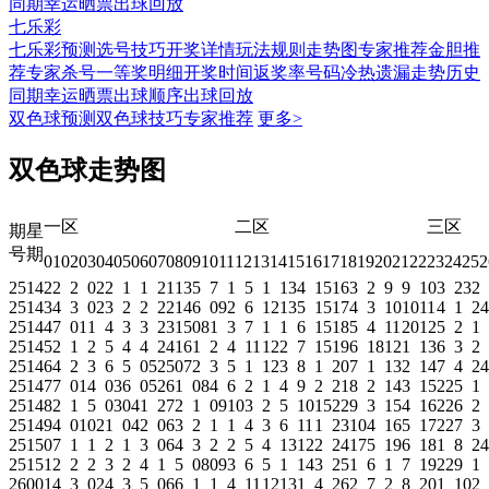
同期
幸运晒票
出球回放
七乐彩
七乐彩预测
选号技巧
开奖详情
玩法规则
走势图
专家推荐
金胆推
荐
专家杀号
一等奖明细
开奖时间
返奖率
号码冷热
遗漏走势
历史
同期
幸运晒票
出球顺序
出球回放
双色球预测
双色球技巧
专家推荐
更多>
双色球走势图
一区
二区
三区
期
星
号
期
01
02
03
04
05
06
07
08
09
10
11
12
13
14
15
16
17
18
19
20
21
22
23
24
25
2
25142
2
2
02
2
1
1
21
13
5
7
1
5
1
13
4
15
16
3
2
9
9
10
3
23
2
25143
4
3
02
3
2
2
22
14
6
09
2
6
12
13
5
15
17
4
3
10
10
11
4
1
24
25144
7
01
1
4
3
3
23
15
08
1
3
7
1
1
6
15
18
5
4
11
20
12
5
2
1
25145
2
1
2
5
4
4
24
16
1
2
4
11
12
2
7
15
19
6
18
12
1
13
6
3
2
25146
4
2
3
6
5
05
25
07
2
3
5
1
12
3
8
1
20
7
1
13
2
14
7
4
24
25147
7
01
4
03
6
05
26
1
08
4
6
2
1
4
9
2
21
8
2
14
3
15
22
5
1
25148
2
1
5
03
04
1
27
2
1
09
10
3
2
5
10
15
22
9
3
15
4
16
22
6
2
25149
4
01
02
1
04
2
06
3
2
1
1
4
3
6
11
1
23
10
4
16
5
17
22
7
3
25150
7
1
1
2
1
3
06
4
3
2
2
5
4
13
12
2
24
17
5
19
6
18
1
8
24
25151
2
2
2
3
2
4
1
5
08
09
3
6
5
1
14
3
25
1
6
1
7
19
22
9
1
26001
4
3
02
4
3
5
06
6
1
1
4
11
12
13
1
4
26
2
7
2
8
20
1
10
2