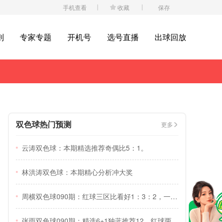
手机查看
收藏
保存
则
专家专题
开机号
选号直播
出球回放
双色球热门预测
更多
云涛双色球：本期精选推荐奇偶比5：1。
林洪涛双色球：本期精心分析冲大奖
周横双色球090期：红球三区比看好1：3：2，一码蓝球推荐1路
张雨双色球090期：精选6+1独蓝推荐12，红球两码参考01 31