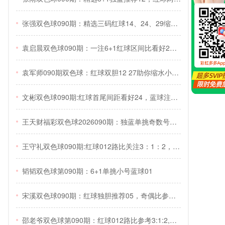
张强双色球090期：精选三码红球14、24、29缩水倍投
袁启晨双色球090期：一注6+1红球区间比看好2：3：1，龙头凤尾关注01、23
袁军师090期双色球：红球双胆12 27助你缩水小复式投注
文彬双色球090期:红球首尾间距看好24，蓝球注意小号
王天财福彩双色球2026090期：独蓝单挑奇数号，一码看好13
王守礼双色球090期:红球012路比关注3：1：2，蓝球推荐2路
韬韬双色球第090期：6+1单挑小号蓝球01
宋溪双色球090期：红球独胆推荐05，奇偶比参考3：3
邵老爷双色球第090期：红球012路比参考3:1:2,蓝球关注04