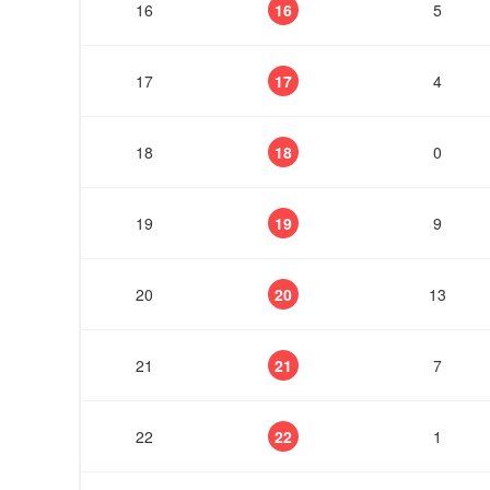
16
16
5
17
17
4
18
18
0
19
19
9
20
20
13
21
21
7
22
22
1