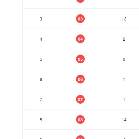
03
3
13
04
4
2
05
5
0
06
6
1
07
7
1
08
8
14