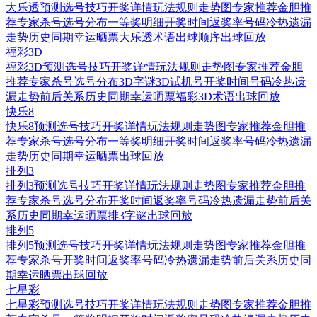
大乐透预测
选号技巧
开奖详情
玩法规则
走势图
专家推荐
金胆推
荐
专家杀号
选号分布
一等奖明细
开奖时间
返奖率
号码冷热
遗漏
走势
历史同期
幸运晒票
大乐透术语
出球顺序
出球回放
福彩3D
福彩3D预测
选号技巧
开奖详情
玩法规则
走势图
专家推荐
金胆
推荐
专家杀号
选号分布
3D字谜
3D试机号
开奖时间
号码冷热
遗
漏走势
前后关系
历史同期
幸运晒票
福彩3D术语
出球回放
快乐8
快乐8预测
选号技巧
开奖详情
玩法规则
走势图
专家推荐
金胆推
荐
专家杀号
选号分布
一等奖明细
开奖时间
返奖率
号码冷热
遗漏
走势
历史同期
幸运晒票
出球回放
排列3
排列3预测
选号技巧
开奖详情
玩法规则
走势图
专家推荐
金胆推
荐
专家杀号
选号分布
开奖时间
返奖率
号码冷热
遗漏走势
前后关
系
历史同期
幸运晒票
排3字谜
出球回放
排列5
排列5预测
选号技巧
开奖详情
玩法规则
走势图
专家推荐
金胆推
荐
专家杀号
开奖时间
返奖率
号码冷热
遗漏走势
前后关系
历史同
期
幸运晒票
出球回放
七星彩
七星彩预测
选号技巧
开奖详情
玩法规则
走势图
专家推荐
金胆推