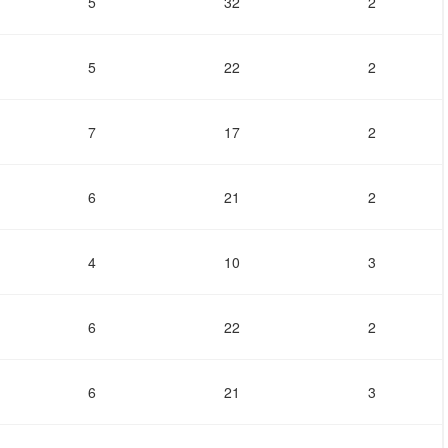
5
32
2
5
22
2
7
17
2
6
21
2
4
10
3
6
22
2
6
21
3