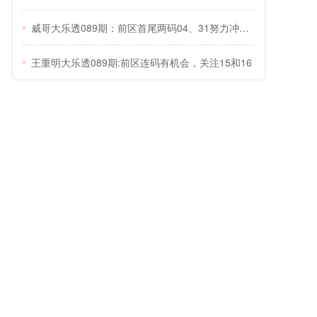
威哥大乐透089期：前区首尾两码04、31努力冲刺5+2
王重明大乐透089期:前区连码有机会，关注15和16