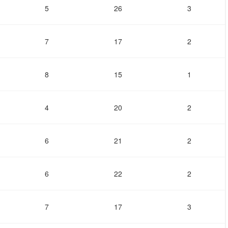
5
26
3
7
17
2
8
15
1
4
20
2
6
21
2
6
22
2
7
17
3