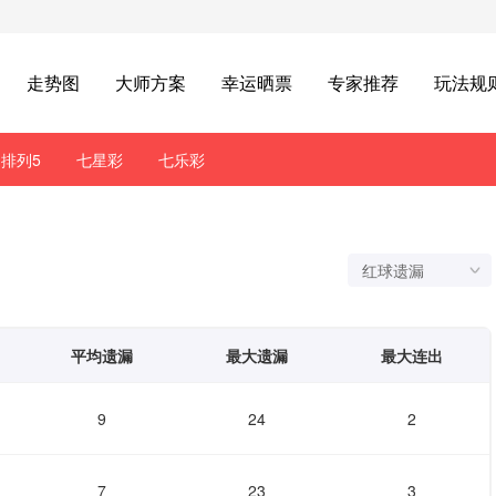
走势图
大师方案
幸运晒票
专家推荐
玩法规
排列5
七星彩
七乐彩
红球遗漏
平均遗漏
最大遗漏
最大连出
9
24
2
7
23
3