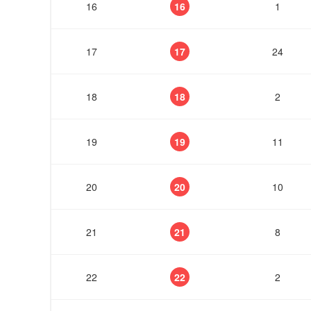
16
16
1
17
17
24
18
18
2
19
19
11
20
20
10
21
21
8
22
22
2