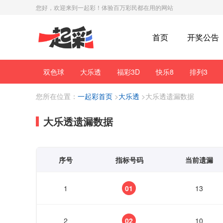
您好，欢迎来到一起彩！体验百万彩民都在用的网站
首页
开奖公告
双色球
大乐透
福彩3D
快乐8
排列3
您所在位置：
一起彩首页
>
大乐透
>
大乐透遗漏数据
大乐透遗漏数据
序号
指标号码
当前遗漏
01
1
13
02
2
10