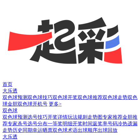
首页
大乐透
双色球预测
双色球技巧
双色球开奖
双色球推荐
双色球走势
双色
球金胆
双色球开机号
更多>
双色球
双色球预测
选号技巧
开奖详情
玩法规则
走势图
专家推荐
金胆推
荐
专家杀号
选号分布
一等奖明细
开奖时间
返奖率
号码冷热
遗漏
走势
历史同期
幸运晒票
双色球术语
出球顺序
出球回放
大乐透