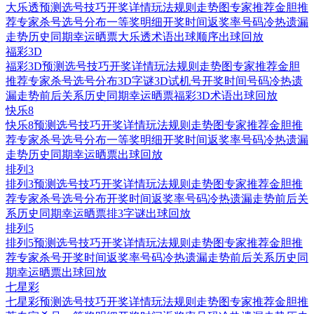
大乐透预测
选号技巧
开奖详情
玩法规则
走势图
专家推荐
金胆推
荐
专家杀号
选号分布
一等奖明细
开奖时间
返奖率
号码冷热
遗漏
走势
历史同期
幸运晒票
大乐透术语
出球顺序
出球回放
福彩3D
福彩3D预测
选号技巧
开奖详情
玩法规则
走势图
专家推荐
金胆
推荐
专家杀号
选号分布
3D字谜
3D试机号
开奖时间
号码冷热
遗
漏走势
前后关系
历史同期
幸运晒票
福彩3D术语
出球回放
快乐8
快乐8预测
选号技巧
开奖详情
玩法规则
走势图
专家推荐
金胆推
荐
专家杀号
选号分布
一等奖明细
开奖时间
返奖率
号码冷热
遗漏
走势
历史同期
幸运晒票
出球回放
排列3
排列3预测
选号技巧
开奖详情
玩法规则
走势图
专家推荐
金胆推
荐
专家杀号
选号分布
开奖时间
返奖率
号码冷热
遗漏走势
前后关
系
历史同期
幸运晒票
排3字谜
出球回放
排列5
排列5预测
选号技巧
开奖详情
玩法规则
走势图
专家推荐
金胆推
荐
专家杀号
开奖时间
返奖率
号码冷热
遗漏走势
前后关系
历史同
期
幸运晒票
出球回放
七星彩
七星彩预测
选号技巧
开奖详情
玩法规则
走势图
专家推荐
金胆推