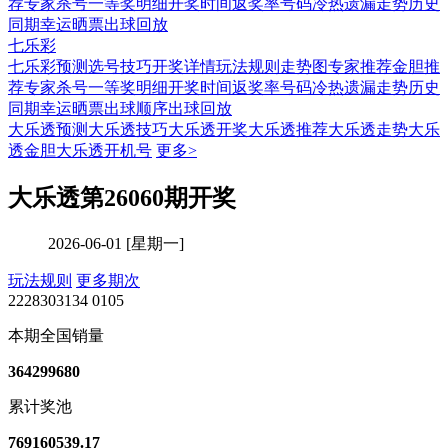
荐
专家杀号
一等奖明细
开奖时间
返奖率
号码冷热
遗漏走势
历史
同期
幸运晒票
出球回放
七乐彩
七乐彩预测
选号技巧
开奖详情
玩法规则
走势图
专家推荐
金胆推
荐
专家杀号
一等奖明细
开奖时间
返奖率
号码冷热
遗漏走势
历史
同期
幸运晒票
出球顺序
出球回放
大乐透预测
大乐透技巧
大乐透开奖
大乐透推荐
大乐透走势
大乐
透金胆
大乐透开机号
更多>
大乐透第26060期开奖
2026-06-01 [星期一]
玩法规则
更多期次
22
28
30
31
34
01
05
本期全国销量
364299680
累计奖池
769160539.17