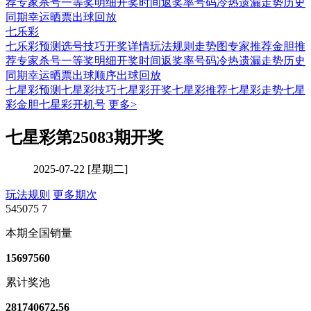
荐
专家杀号
一等奖明细
开奖时间
返奖率
号码冷热
遗漏走势
历史
同期
幸运晒票
出球回放
七乐彩
七乐彩预测
选号技巧
开奖详情
玩法规则
走势图
专家推荐
金胆推
荐
专家杀号
一等奖明细
开奖时间
返奖率
号码冷热
遗漏走势
历史
同期
幸运晒票
出球顺序
出球回放
七星彩预测
七星彩技巧
七星彩开奖
七星彩推荐
七星彩走势
七星
彩金胆
七星彩开机号
更多>
七星彩第25083期开奖
2025-07-22 [星期二]
玩法规则
更多期次
5
4
5
0
7
5
7
本期全国销量
15697560
累计奖池
281740672.56