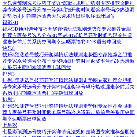
大乐透预测
选号技巧
开奖详情
玩法规则
走势图
专家推荐
金胆推
荐
专家杀号
选号分布
一等奖明细
开奖时间
返奖率
号码冷热
遗漏
走势
历史同期
幸运晒票
大乐透术语
出球顺序
出球回放
福彩3D
福彩3D预测
选号技巧
开奖详情
玩法规则
走势图
专家推荐
金胆
推荐
专家杀号
选号分布
3D字谜
3D试机号
开奖时间
号码冷热
遗
漏走势
前后关系
历史同期
幸运晒票
福彩3D术语
出球回放
快乐8
快乐8预测
选号技巧
开奖详情
玩法规则
走势图
专家推荐
金胆推
荐
专家杀号
选号分布
一等奖明细
开奖时间
返奖率
号码冷热
遗漏
走势
历史同期
幸运晒票
出球回放
排列3
排列3预测
选号技巧
开奖详情
玩法规则
走势图
专家推荐
金胆推
荐
专家杀号
选号分布
开奖时间
返奖率
号码冷热
遗漏走势
前后关
系
历史同期
幸运晒票
排3字谜
出球回放
排列5
排列5预测
选号技巧
开奖详情
玩法规则
走势图
专家推荐
金胆推
荐
专家杀号
开奖时间
返奖率
号码冷热
遗漏走势
前后关系
历史同
期
幸运晒票
出球回放
七星彩
七星彩预测
选号技巧
开奖详情
玩法规则
走势图
专家推荐
金胆推