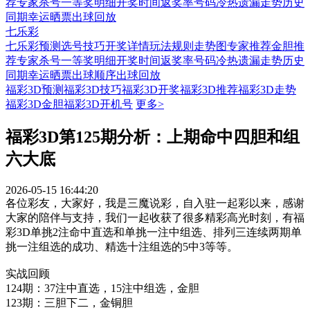
荐
专家杀号
一等奖明细
开奖时间
返奖率
号码冷热
遗漏走势
历史
同期
幸运晒票
出球回放
七乐彩
七乐彩预测
选号技巧
开奖详情
玩法规则
走势图
专家推荐
金胆推
荐
专家杀号
一等奖明细
开奖时间
返奖率
号码冷热
遗漏走势
历史
同期
幸运晒票
出球顺序
出球回放
福彩3D预测
福彩3D技巧
福彩3D开奖
福彩3D推荐
福彩3D走势
福彩3D金胆
福彩3D开机号
更多>
福彩3D第125期分析：上期命中四胆和组
六大底
2026-05-15 16:44:20
各位彩友，大家好，我是三魔说彩，自入驻一起彩以来，感谢
大家的陪伴与支持，我们一起收获了很多精彩高光时刻，有福
彩3D单挑2注命中直选和单挑一注中组选、排列三连续两期单
挑一注组选的成功、精选十注组选的5中3等等。
实战回顾
124期：37注中直选，15注中组选，金胆
123期：三胆下二，金铜胆