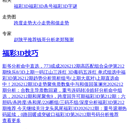
相关
福彩3D
福彩3D杀号
福彩3D字谜
走势图
跨度走势
大小走势
和值走势
专家
赵陕平推荐
钱哥分析
老郑预测
福彩3D技巧
影爷分析命中直选，773或成2026212期高匹配组合
朵伊第212
期快乐8/3D上期一码江山三连红 3D毒码五连红 单式组选中
福
彩3D第26212期趋势分析简析组号(上期大底对)
上期直选命
中！2026212期3D走势聚焦质数集中与和值回落
澜光2026212
期分析：合数主导质数回避，重号连码转冷
皓轩分析命中组
选，2026212期和尾聚焦9，跨度回升可期
福彩3D第212期：六
胆码/杀跨度/杀和尾/226断组/三码不组/深度分析
福彩3D第212
期推荐 今天继续关注龙头凤尾
福彩3D2026212期：重号退潮热
码延续，0路回暖成突破口
福彩3D第26212期号码分析推荐
查看更多