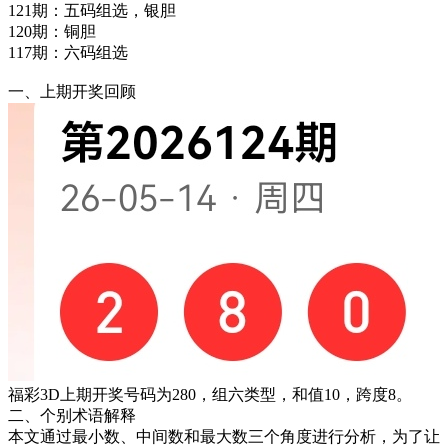
121期：五码组选，银胆
120期：铜胆
117期：六码组选
一、上期开奖回顾
福彩3D上期开奖号码为280，组六类型，和值10，跨度8。
二、个别术语解释
本文通过最小数、中间数和最大数三个角度进行分析，为了让