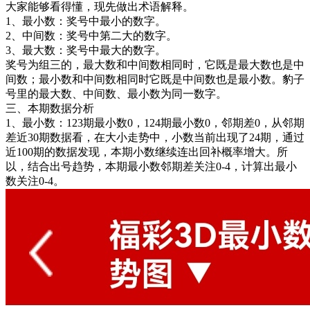
大家能够看得懂，现先做出术语解释。
1、最小数：奖号中最小的数字。
2、中间数：奖号中第二大的数字。
3、最大数：奖号中最大的数字。
奖号为组三的，最大数和中间数相同时，它既是最大数也是中
间数；最小数和中间数相同时它既是中间数也是最小数。豹子
号里的最大数、中间数、最小数为同一数字。
三、本期数据分析
1、最小数：123期最小数0，124期最小数0，邻期差0，从邻期
差近30期数据看，在大小走势中，小数当前出现了24期，通过
近100期的数据发现，本期小数继续连出回补概率增大。所
以，结合出号趋势，本期最小数邻期差关注0-4，计算出最小
数关注0-4。