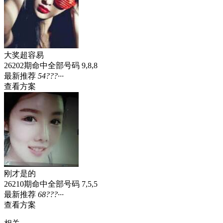
大奖超容易
26202期命中全部号码 9,8,8
最新推荐
5
4
?
?
?
···
查看方案
刚才是的
26210期命中全部号码 7,5,5
最新推荐
6
8
?
?
?
···
查看方案