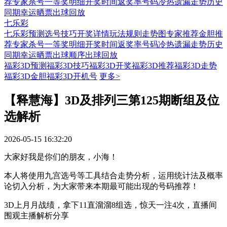
荐
专家杀号
一等奖明细
开奖时间
返奖率
号码冷热
遗漏走势
历史
同期
幸运晒票
出球回放
七乐彩
七乐彩预测
选号技巧
开奖详情
玩法规则
走势图
专家推荐
金胆推
荐
专家杀号
一等奖明细
开奖时间
返奖率
号码冷热
遗漏走势
历史
同期
幸运晒票
出球顺序
出球回放
福彩3D预测
福彩3D技巧
福彩3D开奖
福彩3D推荐
福彩3D走势
福彩3D金胆
福彩3D开机号
更多>
【释慧海】3D及排列三第125期断组及位
选解析
2026-05-15 16:32:20
大家好我是你们的朋友，小海！
本人将使用九宫选号等工具结合走势分析，运用统计法及概率
论切入分析，为大家带来本期最可能出现的号码推荐！
3D上月月战绩，拿下11直溜溜8组选，惊天一注4次，直播间
围观主播解析分享