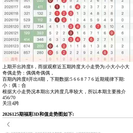
上期开出跨度8，而据观察近五期跨度大小走势为:小大小小大
奇偶走势：偶偶奇偶偶，
百期内跨度8开出8期，下期数据:5 6 6 8 7 7 6 近期规律下期:
小：偶：合
根据大小走势况本期出大跨度几率较大，所以本期主要推介
456/70
关注4跨
2026125期福彩3D和值走势图如下: