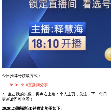
今日推荐号获取方式：
1、18:10~19:10直播间分享
2、点击我的头像，再点右上角：个人主页，关注一下，每日
更新后即可查看！
2026125期福彩3D跨度走势图如下: