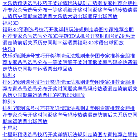
大乐透预测
选号技巧
开奖详情
玩法规则
走势图
专家推荐
金胆推
荐
专家杀号
选号分布
一等奖明细
开奖时间
返奖率
号码冷热
遗漏
走势
历史同期
幸运晒票
大乐透术语
出球顺序
出球回放
福彩3D
福彩3D预测
选号技巧
开奖详情
玩法规则
走势图
专家推荐
金胆
推荐
专家杀号
选号分布
3D字谜
3D试机号
开奖时间
号码冷热
遗
漏走势
前后关系
历史同期
幸运晒票
福彩3D术语
出球回放
快乐8
快乐8预测
选号技巧
开奖详情
玩法规则
走势图
专家推荐
金胆推
荐
专家杀号
选号分布
一等奖明细
开奖时间
返奖率
号码冷热
遗漏
走势
历史同期
幸运晒票
出球回放
排列3
排列3预测
选号技巧
开奖详情
玩法规则
走势图
专家推荐
金胆推
荐
专家杀号
选号分布
开奖时间
返奖率
号码冷热
遗漏走势
前后关
系
历史同期
幸运晒票
排3字谜
出球回放
排列5
排列5预测
选号技巧
开奖详情
玩法规则
走势图
专家推荐
金胆推
荐
专家杀号
开奖时间
返奖率
号码冷热
遗漏走势
前后关系
历史同
期
幸运晒票
出球回放
七星彩
七星彩预测
选号技巧
开奖详情
玩法规则
走势图
专家推荐
金胆推