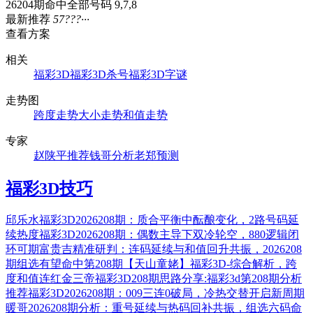
26204期命中全部号码 9,7,8
最新推荐
5
7
?
?
?
···
查看方案
相关
福彩3D
福彩3D杀号
福彩3D字谜
走势图
跨度走势
大小走势
和值走势
专家
赵陕平推荐
钱哥分析
老郑预测
福彩3D技巧
邱乐水福彩3D2026208期：质合平衡中酝酿变化，2路号码延
续热度
福彩3D2026208期：偶数主导下双冷轮空，880逻辑闭
环可期
富贵吉精准研判：连码延续与和值回升共振，2026208
期组选有望命中
第208期【天山童姥】福彩3D-综合解析，跨
度和值连红
金三帝福彩3D208期思路分享:
福彩3d第208期分析
推荐
福彩3D2026208期：009三连0破局，冷热交替开启新周期
暖哥2026208期分析：重号延续与热码回补共振，组选六码命