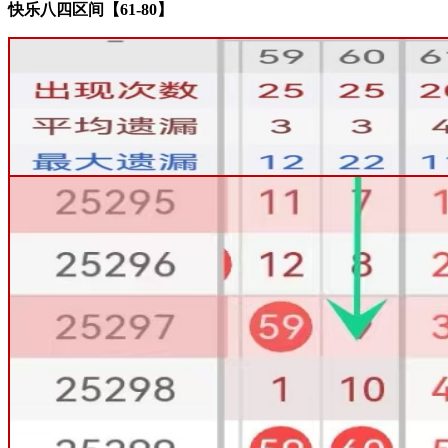
快乐八四
区间【
6
1-
8
0】