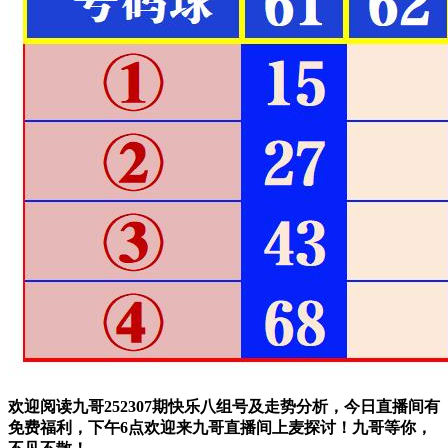
欢迎阅读九哥
252307期快乐八组号及走势分析，今日直播间有
免费福利，下午6点欢迎来九哥直播间上麦探讨！九哥等你，