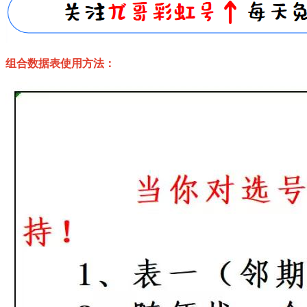
组合数据表使用方法：