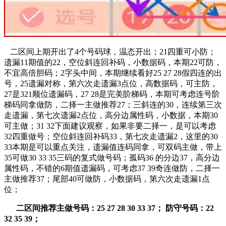
二区间上期开出了
4个号码球，温态开出；21四重可小防；
遗漏11期值的22，空位斜连回补码，小数据码，本期22可防，
不宜高倍胆码；2字头中间，本期继续看好25 27 28假四连的出
号，25遗漏对称，第六次走遗漏3点位，高数据码，可主防，
27是321顺位遗漏码，27 28是完美阶梯码，本期可考虑连号阶
梯码同拿做防，二择一主做推荐27；三斜连的30，连续第三次
走遗漏，第七次遗漏2点位，高分边属性码，小数据，本期30
可主做；31 32下面建议观察，如果非要二择一，是可以考虑
32四重做号；空位斜连回补码33，第七次走遗漏2，这里的30
33本期是可以重点关注，遗漏值连码同拿，可双码主做，带上
35可做30 33 35三码的复式做号码；孤码36 的分边37，高分边
属性码，不错的6期值遗漏码，可考虑37 39奇连做防，二择一
主做推荐37；尾部40可做防，小数据码，第六次走遗漏1点
位；
二
区间推荐主做号码
：
25 27 28 30 33 37；
防守号码
：
22
32 35 39；