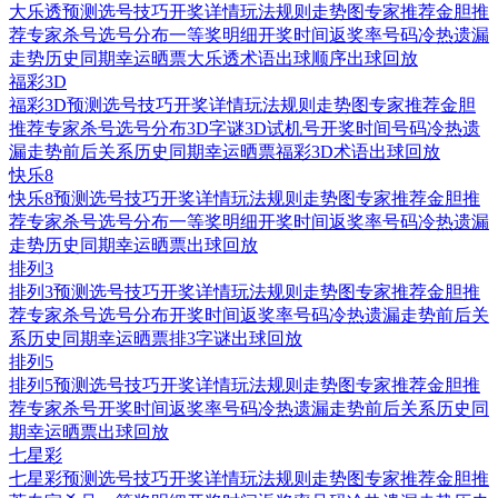
大乐透预测
选号技巧
开奖详情
玩法规则
走势图
专家推荐
金胆推
荐
专家杀号
选号分布
一等奖明细
开奖时间
返奖率
号码冷热
遗漏
走势
历史同期
幸运晒票
大乐透术语
出球顺序
出球回放
福彩3D
福彩3D预测
选号技巧
开奖详情
玩法规则
走势图
专家推荐
金胆
推荐
专家杀号
选号分布
3D字谜
3D试机号
开奖时间
号码冷热
遗
漏走势
前后关系
历史同期
幸运晒票
福彩3D术语
出球回放
快乐8
快乐8预测
选号技巧
开奖详情
玩法规则
走势图
专家推荐
金胆推
荐
专家杀号
选号分布
一等奖明细
开奖时间
返奖率
号码冷热
遗漏
走势
历史同期
幸运晒票
出球回放
排列3
排列3预测
选号技巧
开奖详情
玩法规则
走势图
专家推荐
金胆推
荐
专家杀号
选号分布
开奖时间
返奖率
号码冷热
遗漏走势
前后关
系
历史同期
幸运晒票
排3字谜
出球回放
排列5
排列5预测
选号技巧
开奖详情
玩法规则
走势图
专家推荐
金胆推
荐
专家杀号
开奖时间
返奖率
号码冷热
遗漏走势
前后关系
历史同
期
幸运晒票
出球回放
七星彩
七星彩预测
选号技巧
开奖详情
玩法规则
走势图
专家推荐
金胆推