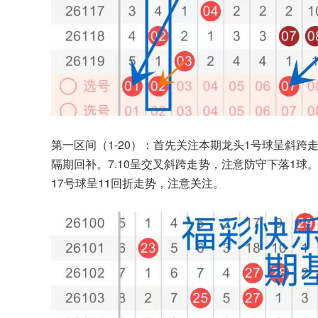
第一区间（1-20）：首先关注本期龙头1号球呈斜跨
隔期回补。7.10呈交叉斜跨走势，注意防守下落1球
17号球呈11回折走势，注意关注。