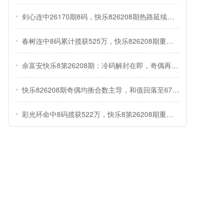
剑心连中26170期8码，快乐826208期热路延续，和值收敛至752-770区间
春树连中8码累计揽获525万，快乐826208期重号热态延续？
余富安快乐8第26208期：冷码解封在即，奇偶再平衡信号浮现
快乐826208期奇偶均衡合数主导，和值回落至672区间
彩光环命中8码揽获522万，快乐8第26208期重号延续+路数共振走势前瞻