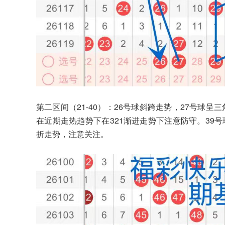
第二区间（21-40）：26号球斜跨走势，27号球呈
在近期走热趋势下在321渐进走势下注意防守。39
折走势，注意关注。