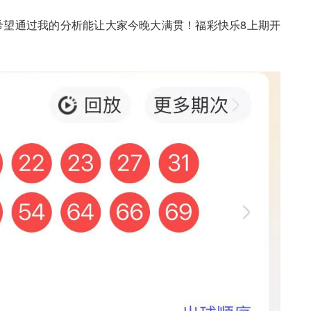
预判，希望通过我的分析能让大家今晚大满贯！福彩快乐8上期开