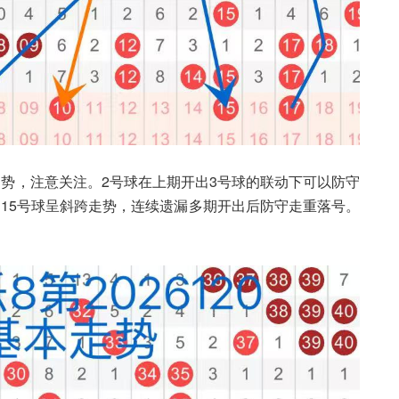
走势，注意关注。2号球在上期开出3号球的联动下可以防守
。15号球呈斜跨走势，连续遗漏多期开出后防守走重落号。