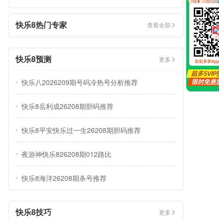
快乐8热门专家
查看全部
快乐8预测
更多
快乐八2026209期号码冷热号分析推荐
快乐8岳利成26208期胆码推荐
快乐8平安快乐过一生26208期胆码推荐
夜游神快乐826208期012路比
快乐8海洋26208期杀号推荐
快乐8技巧
更多