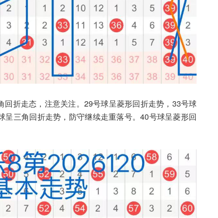
三角回折走态，注意关注。29号球呈菱形回折走势，33号球
号球呈三角回折走势，防守继续走重落号。40号球呈菱形回