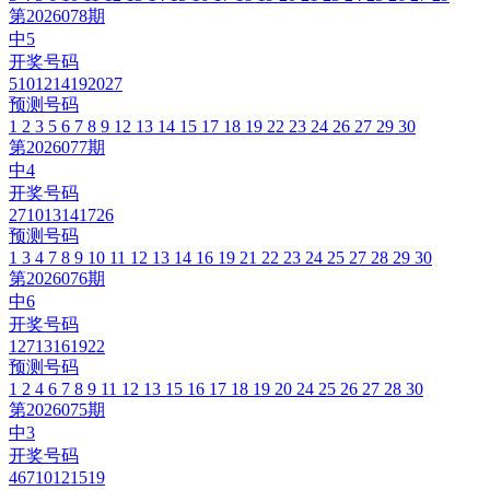
第2026078期
中5
开奖号码
5
10
12
14
19
20
27
预测号码
1
2
3
5
6
7
8
9
12
13
14
15
17
18
19
22
23
24
26
27
29
30
第2026077期
中4
开奖号码
2
7
10
13
14
17
26
预测号码
1
3
4
7
8
9
10
11
12
13
14
16
19
21
22
23
24
25
27
28
29
30
第2026076期
中6
开奖号码
1
2
7
13
16
19
22
预测号码
1
2
4
6
7
8
9
11
12
13
15
16
17
18
19
20
24
25
26
27
28
30
第2026075期
中3
开奖号码
4
6
7
10
12
15
19