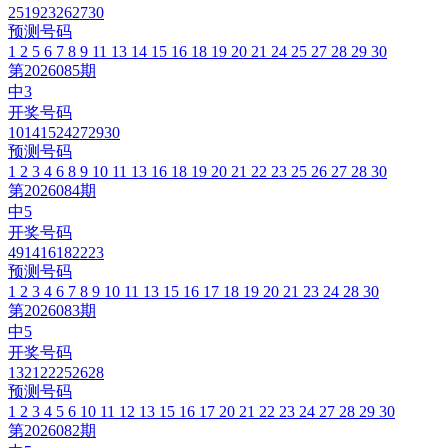
2
5
19
23
26
27
30
预测号码
1
2
5
6
7
8
9
11
13
14
15
16
18
19
20
21
24
25
27
28
29
30
第2026085期
中3
开奖号码
10
14
15
24
27
29
30
预测号码
1
2
3
4
6
8
9
10
11
13
16
18
19
20
21
22
23
25
26
27
28
30
第2026084期
中5
开奖号码
4
9
14
16
18
22
23
预测号码
1
2
3
4
6
7
8
9
10
11
13
15
16
17
18
19
20
21
23
24
28
30
第2026083期
中5
开奖号码
1
3
21
22
25
26
28
预测号码
1
2
3
4
5
6
10
11
12
13
15
16
17
20
21
22
23
24
27
28
29
30
第2026082期