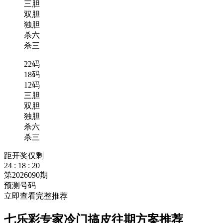
三胆
双胆
独胆
杀六
杀三
22码
18码
12码
三胆
双胆
独胆
杀六
杀三
距开奖仅剩
24
:
18
:
20
第2026090期
预测号码
立即查看完整推荐
七乐彩专家冷门搞皮往期方案推荐