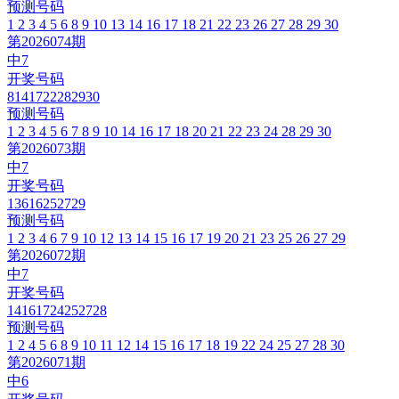
预测号码
1
2
3
4
5
6
8
9
10
13
14
16
17
18
21
22
23
26
27
28
29
30
第2026074期
中7
开奖号码
8
14
17
22
28
29
30
预测号码
1
2
3
4
5
6
7
8
9
10
14
16
17
18
20
21
22
23
24
28
29
30
第2026073期
中7
开奖号码
1
3
6
16
25
27
29
预测号码
1
2
3
4
6
7
9
10
12
13
14
15
16
17
19
20
21
23
25
26
27
29
第2026072期
中7
开奖号码
14
16
17
24
25
27
28
预测号码
1
2
4
5
6
8
9
10
11
12
14
15
16
17
18
19
22
24
25
27
28
30
第2026071期
中6