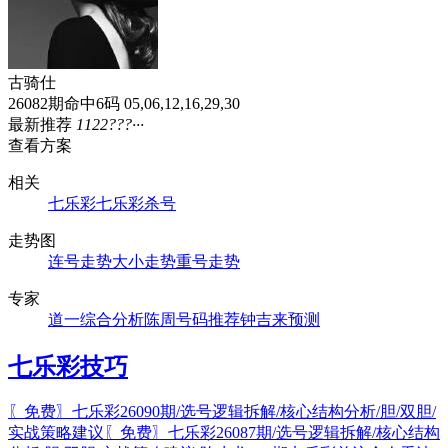
古骑仕
26082期命中6码 05,06,12,16,29,30
最新推荐
11
22
?
?
?
···
查看方案
相关
七乐彩
七乐彩杀号
走势图
连号走势
大小走势
重号走势
专家
道一综合分析
陈周号码推荐
钟吉来预测
七乐彩技巧
〖免费〗七乐彩26090期/选号逻辑拆解/核心结构分析/胆/双胆/
实战策略建议
〖免费〗七乐彩26087期/选号逻辑拆解/核心结构