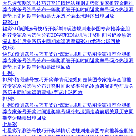
大乐透预测
选号技巧
开奖详情
玩法规则
走势图
专家推荐
金胆推
荐
专家杀号
选号分布
一等奖明细
开奖时间
返奖率
号码冷热
遗漏
走势
历史同期
幸运晒票
大乐透术语
出球顺序
出球回放
福彩3D
福彩3D预测
选号技巧
开奖详情
玩法规则
走势图
专家推荐
金胆
推荐
专家杀号
选号分布
3D字谜
3D试机号
开奖时间
号码冷热
遗
漏走势
前后关系
历史同期
幸运晒票
福彩3D术语
出球回放
快乐8
快乐8预测
选号技巧
开奖详情
玩法规则
走势图
专家推荐
金胆推
荐
专家杀号
选号分布
一等奖明细
开奖时间
返奖率
号码冷热
遗漏
走势
历史同期
幸运晒票
出球回放
排列3
排列3预测
选号技巧
开奖详情
玩法规则
走势图
专家推荐
金胆推
荐
专家杀号
选号分布
开奖时间
返奖率
号码冷热
遗漏走势
前后关
系
历史同期
幸运晒票
排3字谜
出球回放
排列5
排列5预测
选号技巧
开奖详情
玩法规则
走势图
专家推荐
金胆推
荐
专家杀号
开奖时间
返奖率
号码冷热
遗漏走势
前后关系
历史同
期
幸运晒票
出球回放
七星彩
七星彩预测
选号技巧
开奖详情
玩法规则
走势图
专家推荐
金胆推