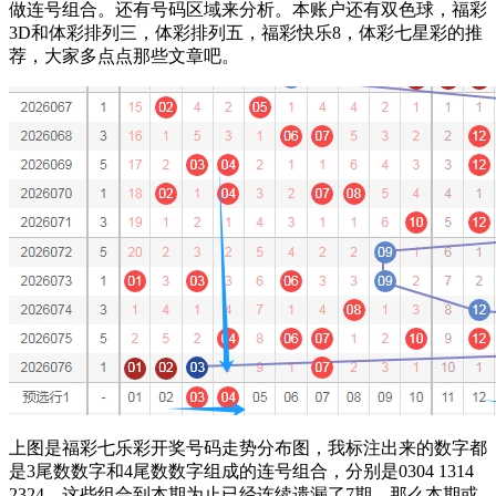
做连号组合。还有号码区域来分析。本账户还有双色球，福彩
3D和体彩排列三，体彩排列五，福彩快乐8，体彩七星彩的推
荐，大家多点点那些文章吧。
上图是福彩七乐彩开奖号码走势分布图，我标注出来的数字都
是3尾数数字和4尾数数字组成的连号组合，分别是0304 1314
2324，这些组合到本期为止已经连续遗漏了7期，那么本期或