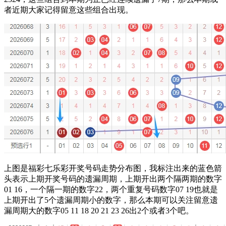
者近期大家记得留意这些组合出现。
上图是福彩七乐彩开奖号码走势分布图，我标注出来的蓝色箭
头表示上期开奖号码的遗漏周期，上期开出两个隔两期的数字
01 16，一个隔一期的数字22，两个重复号码数字07 19也就是
上期开出了5个遗漏周期小的数字，那么本期可以关注留意遗
漏周期大的数字05 11 18 20 21 23 26出2个或者3个吧。