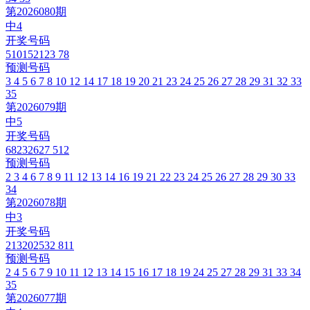
第2026080期
中4
开奖号码
5
10
15
21
23
7
8
预测号码
3
4
5
6
7
8
10
12
14
17
18
19
20
21
23
24
25
26
27
28
29
31
32
33
35
第2026079期
中5
开奖号码
6
8
23
26
27
5
12
预测号码
2
3
4
6
7
8
9
11
12
13
14
16
19
21
22
23
24
25
26
27
28
29
30
33
34
第2026078期
中3
开奖号码
2
13
20
25
32
8
11
预测号码
2
4
5
6
7
9
10
11
12
13
14
15
16
17
18
19
24
25
27
28
29
31
33
34
35
第2026077期