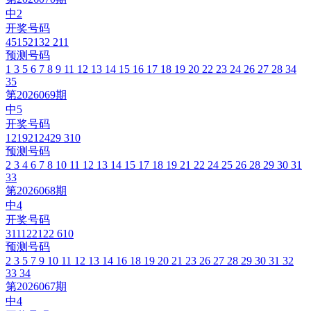
中2
开奖号码
4
5
15
21
32
2
11
预测号码
1
3
5
6
7
8
9
11
12
13
14
15
16
17
18
19
20
22
23
24
26
27
28
34
35
第2026069期
中5
开奖号码
12
19
21
24
29
3
10
预测号码
2
3
4
6
7
8
10
11
12
13
14
15
17
18
19
21
22
24
25
26
28
29
30
31
33
第2026068期
中4
开奖号码
3
11
12
21
22
6
10
预测号码
2
3
5
7
9
10
11
12
13
14
16
18
19
20
21
23
26
27
28
29
30
31
32
33
34
第2026067期
中4