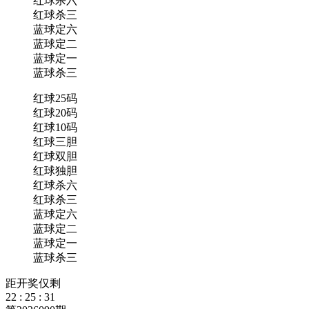
红球杀六
红球杀三
蓝球定六
蓝球定二
蓝球定一
蓝球杀三
红球25码
红球20码
红球10码
红球三胆
红球双胆
红球独胆
红球杀六
红球杀三
蓝球定六
蓝球定二
蓝球定一
蓝球杀三
距开奖仅剩
22
:
25
:
31