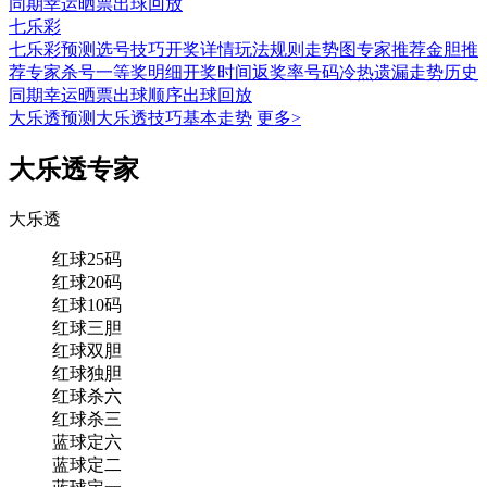
同期
幸运晒票
出球回放
七乐彩
七乐彩预测
选号技巧
开奖详情
玩法规则
走势图
专家推荐
金胆推
荐
专家杀号
一等奖明细
开奖时间
返奖率
号码冷热
遗漏走势
历史
同期
幸运晒票
出球顺序
出球回放
大乐透预测
大乐透技巧
基本走势
更多>
大乐透专家
大乐透
红球25码
红球20码
红球10码
红球三胆
红球双胆
红球独胆
红球杀六
红球杀三
蓝球定六
蓝球定二