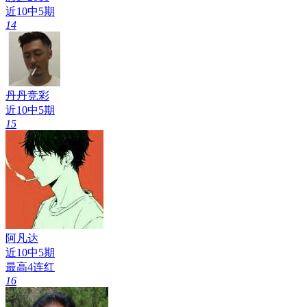
近10中
5
期
14
丹丹竞彩
近10中
5
期
15
阿凡达
近10中
5
期
最高
4
连红
16