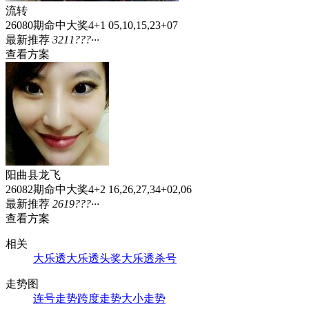
流转
26080期命中大奖4+1 05,10,15,23+07
最新推荐
32
11
?
?
?
···
查看方案
阳曲县龙飞
26082期命中大奖4+2 16,26,27,34+02,06
最新推荐
26
19
?
?
?
···
查看方案
相关
大乐透
大乐透头奖
大乐透杀号
走势图
连号走势
跨度走势
大小走势