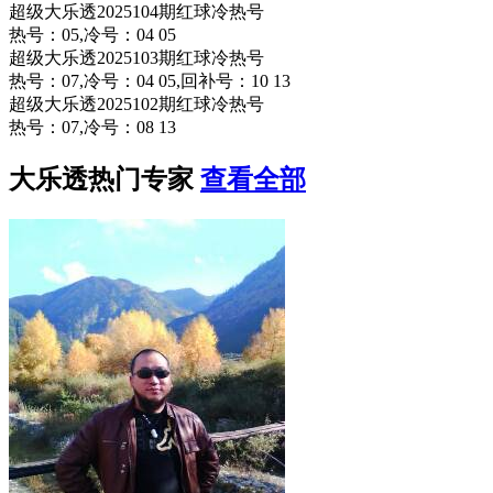
超级大乐透2025104期红球冷热号
热号：05,冷号：04 05
超级大乐透2025103期红球冷热号
热号：07,冷号：04 05,回补号：10 13
超级大乐透2025102期红球冷热号
热号：07,冷号：08 13
大乐透热门专家
查看全部