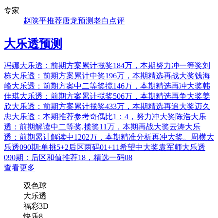
专家
赵陕平推荐
唐龙预测
老白点评
大乐透预测
冯娜大乐透：前期方案累计揽奖184万，本期努力冲一等奖
刘
栋大乐透：前期方案累计中奖196万，本期精选再战大奖
钱海
峰大乐透：前期方案中二等奖揽146万，本期精选再冲大奖
韩
佳琪大乐透：前期方案累计揽奖506万，本期精选再争大奖
姜
欣大乐透：前期方案累计揽奖433万，本期精选再追大奖
迈久
忠大乐透：本期推荐参考奇偶比1：4，努力冲大奖
陈浩大乐
透：前期解读中二等奖,揽奖11万，本期再战大奖
云涛大乐
透：前期累计解读中1202万，本期精准分析再冲大奖。
周横大
乐透090期:单挑5+2后区两码01+11希望中大奖
袁军师大乐透
090期：后区和值推荐18，精选一码08
查看更多
双色球
大乐透
福彩3D
快乐8