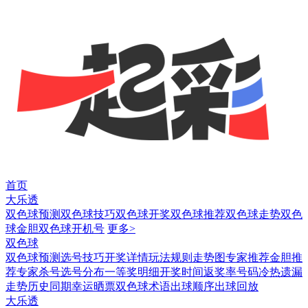
首页
大乐透
双色球预测
双色球技巧
双色球开奖
双色球推荐
双色球走势
双色
球金胆
双色球开机号
更多>
双色球
双色球预测
选号技巧
开奖详情
玩法规则
走势图
专家推荐
金胆推
荐
专家杀号
选号分布
一等奖明细
开奖时间
返奖率
号码冷热
遗漏
走势
历史同期
幸运晒票
双色球术语
出球顺序
出球回放
大乐透