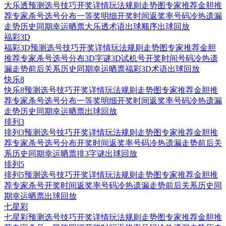
大乐透预测
选号技巧
开奖详情
玩法规则
走势图
专家推荐
金胆推
荐
专家杀号
选号分布
一等奖明细
开奖时间
返奖率
号码冷热
遗漏
走势
历史同期
幸运晒票
大乐透术语
出球顺序
出球回放
福彩3D
福彩3D预测
选号技巧
开奖详情
玩法规则
走势图
专家推荐
金胆
推荐
专家杀号
选号分布
3D字谜
3D试机号
开奖时间
号码冷热
遗
漏走势
前后关系
历史同期
幸运晒票
福彩3D术语
出球回放
快乐8
快乐8预测
选号技巧
开奖详情
玩法规则
走势图
专家推荐
金胆推
荐
专家杀号
选号分布
一等奖明细
开奖时间
返奖率
号码冷热
遗漏
走势
历史同期
幸运晒票
出球回放
排列3
排列3预测
选号技巧
开奖详情
玩法规则
走势图
专家推荐
金胆推
荐
专家杀号
选号分布
开奖时间
返奖率
号码冷热
遗漏走势
前后关
系
历史同期
幸运晒票
排3字谜
出球回放
排列5
排列5预测
选号技巧
开奖详情
玩法规则
走势图
专家推荐
金胆推
荐
专家杀号
开奖时间
返奖率
号码冷热
遗漏走势
前后关系
历史同
期
幸运晒票
出球回放
七星彩
七星彩预测
选号技巧
开奖详情
玩法规则
走势图
专家推荐
金胆推