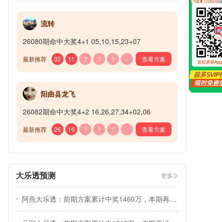
流转
26080期命中大奖4+1 05,10,15,23+07
最新推荐
32
11
?
?
?
···
查看方案
阳曲县龙飞
26082期命中大奖4+2 16,26,27,34+02,06
最新推荐
26
19
?
?
?
···
查看方案
大乐透预测
更多
阿燕大乐透：前期方案累计中奖1460万，本期再争头彩