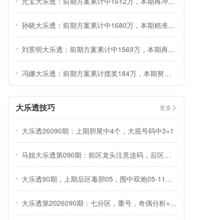
元宝大乐透：前期方案累计中1612万，本期再冲一等奖
孙晓大乐透：前期方案累计中1680万，本期精准分析挑战一等奖
刘景明大乐透：前期方案累计中1569万，本期再战一等
冯娜大乐透：前期方案累计揽奖184万，本期努力冲一等奖
大乐透技巧
更多
大乐透26090期：上期胆尾中4个，大底号码中3+1
马姐大乐透第090期：前区龙头注意连码，后区防全偶反弹
大乐透90期，上期后区毒胆05，围中双炮05-11，本期冲刺彼岸
大乐透第2026090期：七分区，重号，奇偶分析+参考号码