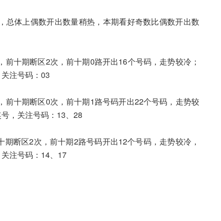
26，总体上偶数开出数量稍热，本期看好奇数比偶数开出数
8，前十期断区2次，前十期0路开出16个号码，走势较冷；
关注号码：03
6，前十期断区0次，前十期1路号码开出22个号码，走势较
号，关注号码：13、28
十期断区2次，前十期2路号码开出12个号码，走势较冷，
关注号码：14、17