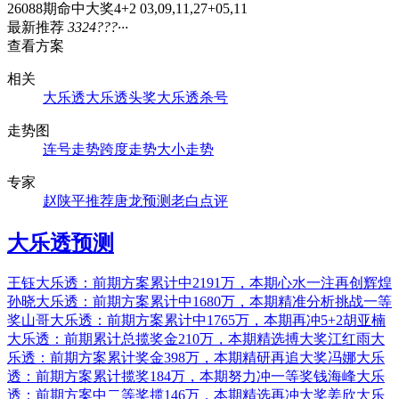
26088期命中大奖4+2 03,09,11,27+05,11
最新推荐
33
24
?
?
?
···
查看方案
相关
大乐透
大乐透头奖
大乐透杀号
走势图
连号走势
跨度走势
大小走势
专家
赵陕平推荐
唐龙预测
老白点评
大乐透预测
王钰大乐透：前期方案累计中2191万，本期心水一注再创辉煌
孙晓大乐透：前期方案累计中1680万，本期精准分析挑战一等
奖
山哥大乐透：前期方案累计中1765万，本期再冲5+2
胡亚楠
大乐透：前期累计总揽奖金210万，本期精选搏大奖
江红雨大
乐透：前期方案累计奖金398万，本期精研再追大奖
冯娜大乐
透：前期方案累计揽奖184万，本期努力冲一等奖
钱海峰大乐
透：前期方案中二等奖揽146万，本期精选再冲大奖
姜欣大乐