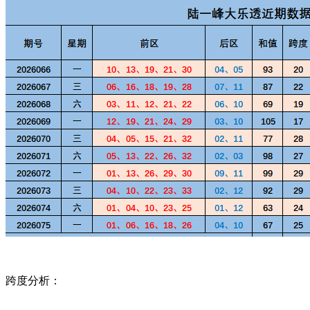
跨度分析：