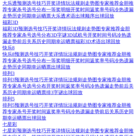
大乐透预测
选号技巧
开奖详情
玩法规则
走势图
专家推荐
金胆推
荐
专家杀号
选号分布
一等奖明细
开奖时间
返奖率
号码冷热
遗漏
走势
历史同期
幸运晒票
大乐透术语
出球顺序
出球回放
福彩3D
福彩3D预测
选号技巧
开奖详情
玩法规则
走势图
专家推荐
金胆
推荐
专家杀号
选号分布
3D字谜
3D试机号
开奖时间
号码冷热
遗
漏走势
前后关系
历史同期
幸运晒票
福彩3D术语
出球回放
快乐8
快乐8预测
选号技巧
开奖详情
玩法规则
走势图
专家推荐
金胆推
荐
专家杀号
选号分布
一等奖明细
开奖时间
返奖率
号码冷热
遗漏
走势
历史同期
幸运晒票
出球回放
排列3
排列3预测
选号技巧
开奖详情
玩法规则
走势图
专家推荐
金胆推
荐
专家杀号
选号分布
开奖时间
返奖率
号码冷热
遗漏走势
前后关
系
历史同期
幸运晒票
排3字谜
出球回放
排列5
排列5预测
选号技巧
开奖详情
玩法规则
走势图
专家推荐
金胆推
荐
专家杀号
开奖时间
返奖率
号码冷热
遗漏走势
前后关系
历史同
期
幸运晒票
出球回放
七星彩
七星彩预测
选号技巧
开奖详情
玩法规则
走势图
专家推荐
金胆推