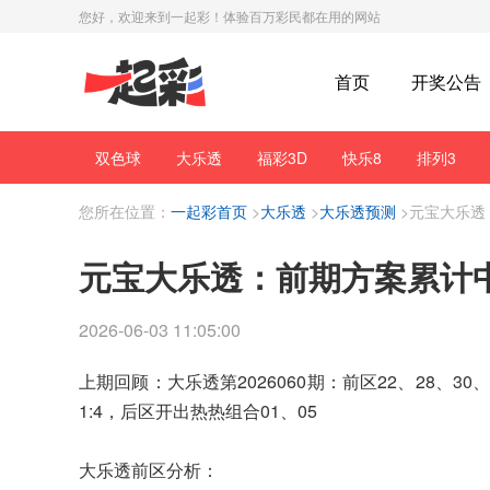
您好，欢迎来到一起彩！体验百万彩民都在用的网站
首页
开奖公告
双色球
大乐透
福彩3D
快乐8
排列3
您所在位置：
一起彩首页
>
大乐透
>
大乐透预测
>
元宝大乐透
元宝大乐透：前期方案累计中
2026-06-03 11:05:00
上期回顾：大乐透第2026060期：前区22、28、30
1:4，后区开出热热组合01、05
大乐透前区分析：