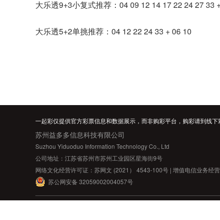
大乐透9+3小复式推荐：04 09 12 14 17 22 24 27 33 + 
大乐透5+2单挑推荐：04 12 22 24 33 + 06 10
一起彩仅提供官方彩票信息和数据展示，而非购彩平台，购彩请到线下
苏州益多多信息科技有限公司
Suzhou Yiduoduo Information Technology Co., Ltd
公司地址：江苏省苏州市苏州工业园区星海街9号
网络文化经营许可证：苏网文 (2021） 4543-100号 | 增值电信业务经营许
苏公网安备 32059002004057号
Copyright © 2018-2023 益多多版权所有