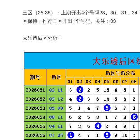
三区（25-35）：上期开出4个号码28、30、31
区保持，推荐三区开出1个号码。关注：33
大乐透后区分析：