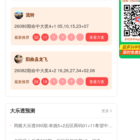
流转
26080期命中大奖4+1 05,10,15,23+07
最新推荐
32
11
?
?
?
···
查看方案
阳曲县龙飞
26082期命中大奖4+2 16,26,27,34+02,06
最新推荐
26
19
?
?
?
···
查看方案
大乐透预测
更多
周横大乐透090期:单挑5+2后区两码01+11希望中大奖