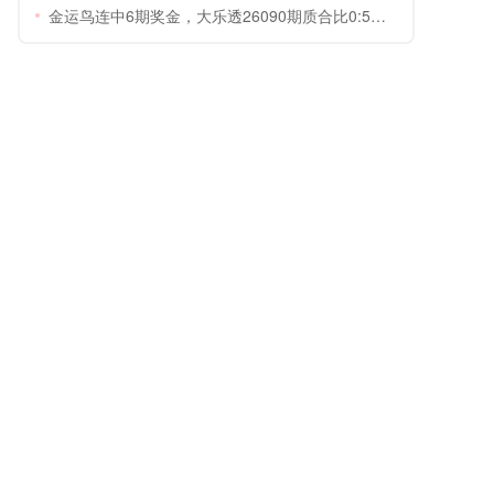
金运鸟连中6期奖金，大乐透26090期质合比0:5全合数布局