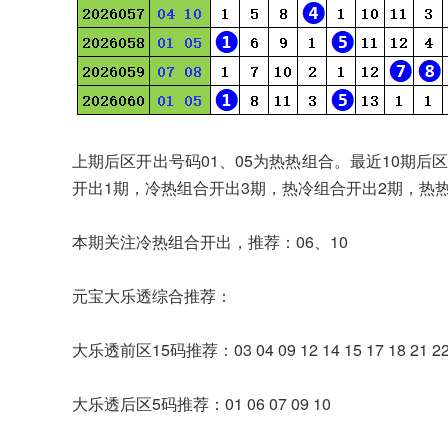
上期后区开出号码01、05为热热组合。最近10期后区
开出1期，冷热组合开出3期，热冷组合开出2期，热
本期关注冷热组合开出，推荐：06、10
元宝大乐透综合推荐：
大乐透前区15码推荐：03 04 09 12 14 15 17 18 21 22 2
大乐透后区5码推荐：01 06 07 09 10