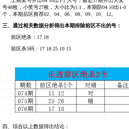
上期奖号开出04 10出1个大号，最近37期开出大奖
号48枚，小奖号27枚，大小比为1:1，本期防04 10出1-0
个，本期后区推荐02、04、06、08、09、10、12
。
三、通过相关数据分析得出本期排除前区不出的号：
前区绝杀：17 18
前区杀5码：17 18 25 10 15
四、综合以上数据得出结论：