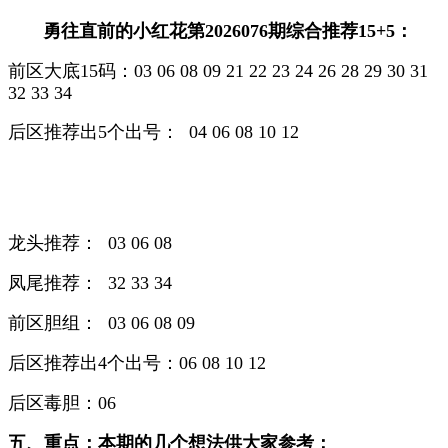
勇往直前的小红花第2026076期综合推荐15+5：
前区大底15码：03 06 08 09 21 22 23 24 26 28 29 30 31
32 33 34
后区推荐出5个出号： 04 06 08 10 12
龙头推荐： 03 06 08
凤尾推荐： 32 33 34
前区胆组： 03 06 08 09
后区推荐出4个出号：06 08 10 12
后区毒胆：06
五、重点：本期的几个想法供大家参考：