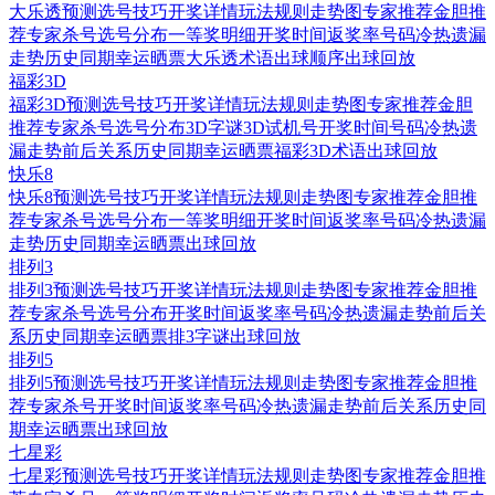
大乐透预测
选号技巧
开奖详情
玩法规则
走势图
专家推荐
金胆推
荐
专家杀号
选号分布
一等奖明细
开奖时间
返奖率
号码冷热
遗漏
走势
历史同期
幸运晒票
大乐透术语
出球顺序
出球回放
福彩3D
福彩3D预测
选号技巧
开奖详情
玩法规则
走势图
专家推荐
金胆
推荐
专家杀号
选号分布
3D字谜
3D试机号
开奖时间
号码冷热
遗
漏走势
前后关系
历史同期
幸运晒票
福彩3D术语
出球回放
快乐8
快乐8预测
选号技巧
开奖详情
玩法规则
走势图
专家推荐
金胆推
荐
专家杀号
选号分布
一等奖明细
开奖时间
返奖率
号码冷热
遗漏
走势
历史同期
幸运晒票
出球回放
排列3
排列3预测
选号技巧
开奖详情
玩法规则
走势图
专家推荐
金胆推
荐
专家杀号
选号分布
开奖时间
返奖率
号码冷热
遗漏走势
前后关
系
历史同期
幸运晒票
排3字谜
出球回放
排列5
排列5预测
选号技巧
开奖详情
玩法规则
走势图
专家推荐
金胆推
荐
专家杀号
开奖时间
返奖率
号码冷热
遗漏走势
前后关系
历史同
期
幸运晒票
出球回放
七星彩
七星彩预测
选号技巧
开奖详情
玩法规则
走势图
专家推荐
金胆推