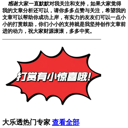
感谢大家一直默默对我关注和支持，如果大家觉得
我的文章分析还可以，请你多多点赞与关注，希望我的
文章可以帮助你成功上岸，有实力的友友们可以一点小
小的打赏鼓励，你们小小的支持就是我坚持创作文章前
进的动力，祝大家财源滚滚，多多中奖。
大乐透热门专家
查看全部