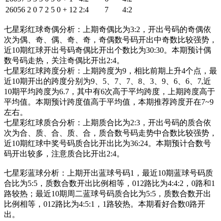
26056
2 0 7 2 5 0 + 12
2:4
7
4:2
七星彩红球奇偶分析：上期奇偶比为3:2，开出号码的奇偶依
次为偶、奇、偶、奇、奇，奇偶数号码开出中奇数比较强势，
近10期红球开出号码奇偶比开出个数比为30:30。本期预计偶
数号码走热，关注奇偶比开出2:4。
七星彩红球跨度分析：上期跨度为9，相比前期上升4个点，最
近10期开出的跨度分别为9、5、7、7、8、3、9、6、6、7,近
10期平均跨度为6.7，其中有6次高于平均跨度，上期跨度高于
平均值。本期预计跨度值高于平均值，本期推荐跨度开在7~9
左右。
七星彩红球质合分析：上期质合比为2:3，开出号码的质合依
次为合、质、合、质、合，质合数号码走势中合数比较强势，
近10期红球中奖号码质合比开出比为36:24。本期预计合数号
码开出较多，注意质合比开出2:4。
七星彩蓝球分析：上期开出蓝球号码1，最近10期蓝球号码质
合比为5:5，质数合数开出比例相等，012路比为4:4:2，0路和1
路较热；最近10期周二蓝球号码质合比为5:5，质数合数开出
比例相等，012路比为4:5:1，1路较热。本期看好合数0路开
出。