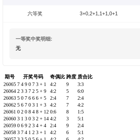
期号
开奖号码
奇偶比
跨度
质合比
26065
7 4 9 0 7 3 + 1
4:2
9
3:3
26064
2 3 3 7 2 5 + 9
4:2
5
6:0
26063
5 0 7 6 6 6 + 5
2:4
7
2:4
26062
5 6 7 0 3 1 + 3
4:2
7
4:2
26061
0 2 0 8 4 8 + 12
0:6
8
1:5
26060
3 1 3 0 3 2 + 14
4:2
3
5:1
26059
0 6 9 2 3 4 + 4
2:4
9
2:4
26058
3 7 4 1 2 3 + 1
4:2
6
5:1
26057
3 3 5 0 5 6 + 1
4:2
6
4:2