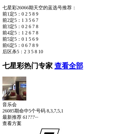
七星彩26066期天空的蓝选号推荐：
前1定5：0 2 5 8 9
前2定5：1 3 5 6 7
前3定5：0 2 6 7 8
前4定5：1 2 6 7 8
前5定5：0 1 5 6 9
前6定5：0 6 7 8 9
后区杀5：2 3 5 8 10
七星彩热门专家
查看全部
音乐会
26085期命中5个号码 8,3,7,5,1
最新推荐
6
1
?
?
?
···
查看方案