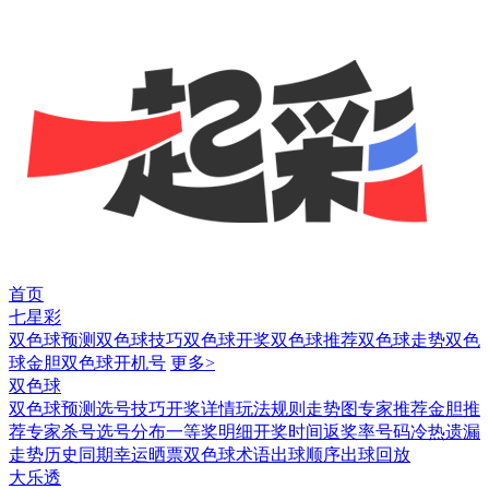
首页
七星彩
双色球预测
双色球技巧
双色球开奖
双色球推荐
双色球走势
双色
球金胆
双色球开机号
更多>
双色球
双色球预测
选号技巧
开奖详情
玩法规则
走势图
专家推荐
金胆推
荐
专家杀号
选号分布
一等奖明细
开奖时间
返奖率
号码冷热
遗漏
走势
历史同期
幸运晒票
双色球术语
出球顺序
出球回放
大乐透