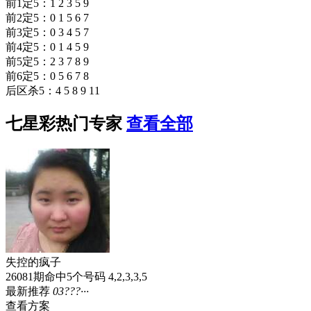
前1定5：1 2 3 5 9
前2定5：0 1 5 6 7
前3定5：0 3 4 5 7
前4定5：0 1 4 5 9
前5定5：2 3 7 8 9
前6定5：0 5 6 7 8
后区杀5：4 5 8 9 11
七星彩热门专家
查看全部
失控的疯子
26081期命中5个号码 4,2,3,3,5
最新推荐
0
3
?
?
?
···
查看方案