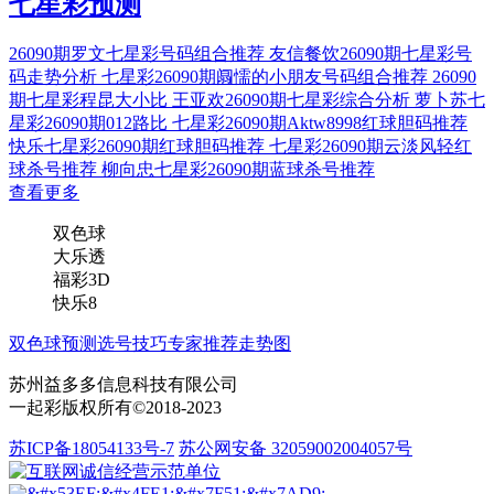
七星彩预测
26090期罗文七星彩号码组合推荐
友信餐饮26090期七星彩号
码走势分析
七星彩26090期阘懦的小朋友号码组合推荐
26090
期七星彩程昆大小比
王亚欢26090期七星彩综合分析
萝卜苏七
星彩26090期012路比
七星彩26090期Aktw8998红球胆码推荐
快乐七星彩26090期红球胆码推荐
七星彩26090期云淡风轻红
球杀号推荐
柳向忠七星彩26090期蓝球杀号推荐
查看更多
双色球
大乐透
福彩3D
快乐8
双色球预测
选号技巧
专家推荐
走势图
苏州益多多信息科技有限公司
一起彩版权所有©2018-2023
苏ICP备18054133号-7
苏公网安备 32059002004057号