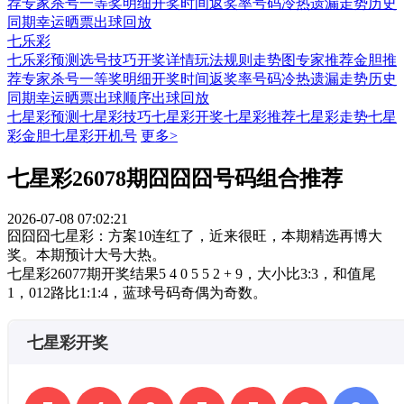
荐
专家杀号
一等奖明细
开奖时间
返奖率
号码冷热
遗漏走势
历史
同期
幸运晒票
出球回放
七乐彩
七乐彩预测
选号技巧
开奖详情
玩法规则
走势图
专家推荐
金胆推
荐
专家杀号
一等奖明细
开奖时间
返奖率
号码冷热
遗漏走势
历史
同期
幸运晒票
出球顺序
出球回放
七星彩预测
七星彩技巧
七星彩开奖
七星彩推荐
七星彩走势
七星
彩金胆
七星彩开机号
更多>
七星彩26078期囧囧囧号码组合推荐
2026-07-08 07:02:21
囧囧囧七星彩：方案10连红了，近来很旺，本期精选再博大
奖。本期预计大号大热。
七星彩26077期开奖结果5 4 0 5 5 2 + 9，大小比3:3，和值尾
1，012路比1:1:4，蓝球号码奇偶为奇数。