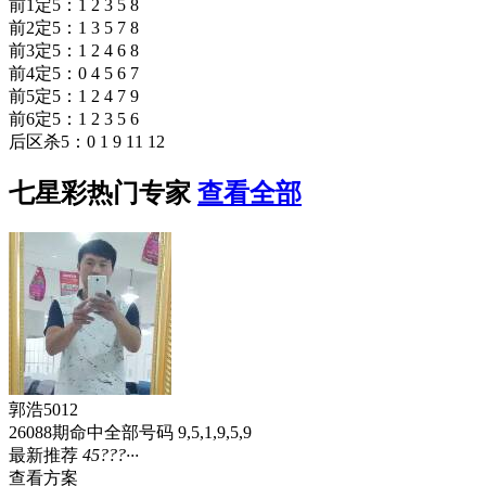
前1定5：1 2 3 5 8
前2定5：1 3 5 7 8
前3定5：1 2 4 6 8
前4定5：0 4 5 6 7
前5定5：1 2 4 7 9
前6定5：1 2 3 5 6
后区杀5：0 1 9 11 12
七星彩热门专家
查看全部
郭浩5012
26088期命中全部号码 9,5,1,9,5,9
最新推荐
4
5
?
?
?
···
查看方案