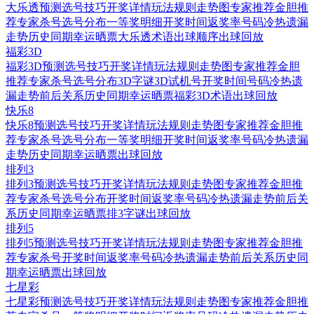
大乐透预测
选号技巧
开奖详情
玩法规则
走势图
专家推荐
金胆推
荐
专家杀号
选号分布
一等奖明细
开奖时间
返奖率
号码冷热
遗漏
走势
历史同期
幸运晒票
大乐透术语
出球顺序
出球回放
福彩3D
福彩3D预测
选号技巧
开奖详情
玩法规则
走势图
专家推荐
金胆
推荐
专家杀号
选号分布
3D字谜
3D试机号
开奖时间
号码冷热
遗
漏走势
前后关系
历史同期
幸运晒票
福彩3D术语
出球回放
快乐8
快乐8预测
选号技巧
开奖详情
玩法规则
走势图
专家推荐
金胆推
荐
专家杀号
选号分布
一等奖明细
开奖时间
返奖率
号码冷热
遗漏
走势
历史同期
幸运晒票
出球回放
排列3
排列3预测
选号技巧
开奖详情
玩法规则
走势图
专家推荐
金胆推
荐
专家杀号
选号分布
开奖时间
返奖率
号码冷热
遗漏走势
前后关
系
历史同期
幸运晒票
排3字谜
出球回放
排列5
排列5预测
选号技巧
开奖详情
玩法规则
走势图
专家推荐
金胆推
荐
专家杀号
开奖时间
返奖率
号码冷热
遗漏走势
前后关系
历史同
期
幸运晒票
出球回放
七星彩
七星彩预测
选号技巧
开奖详情
玩法规则
走势图
专家推荐
金胆推