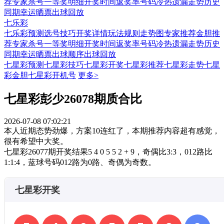
荐
专家杀号
一等奖明细
开奖时间
返奖率
号码冷热
遗漏走势
历史
同期
幸运晒票
出球回放
七乐彩
七乐彩预测
选号技巧
开奖详情
玩法规则
走势图
专家推荐
金胆推
荐
专家杀号
一等奖明细
开奖时间
返奖率
号码冷热
遗漏走势
历史
同期
幸运晒票
出球顺序
出球回放
七星彩预测
七星彩技巧
七星彩开奖
七星彩推荐
七星彩走势
七星
彩金胆
七星彩开机号
更多>
七星彩彭少26078期质合比
2026-07-08 07:02:21
本人近期态势劲爆，方案10连红了，本期推荐内容超有感觉，
很有希望中大奖。
七星彩26077期开奖结果5 4 0 5 5 2 + 9，奇偶比3:3，012路比
1:1:4，蓝球号码012路为0路、奇偶为奇数。