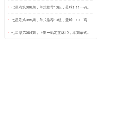
七星彩第086期，单式推荐13组，蓝球1 11一码定蓝球1
七星彩第085期，单式推荐13组，蓝球0 10一码定蓝球0
七星彩第084期，上期一码定蓝球12，本期单式推荐13组，蓝球看1