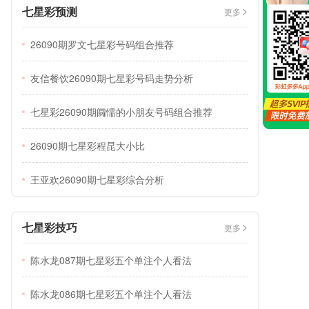
七星彩预测
更多
26090期罗文七星彩号码组合推荐
友信餐饮26090期七星彩号码走势分析
七星彩26090期阘懦的小朋友号码组合推荐
26090期七星彩程昆大小比
王亚欢26090期七星彩综合分析
七星彩技巧
更多
陈水龙087期七星彩五个单注个人看法
陈水龙086期七星彩五个单注个人看法