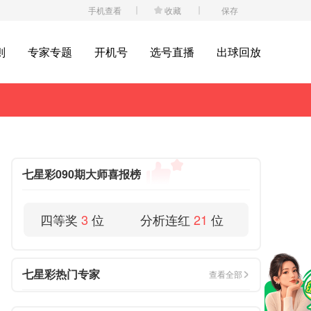
手机查看
收藏
保存
则
专家专题
开机号
选号直播
出球回放
七星彩090期大师喜报榜
四等奖
3
位
分析连红
21
位
七星彩热门专家
查看全部