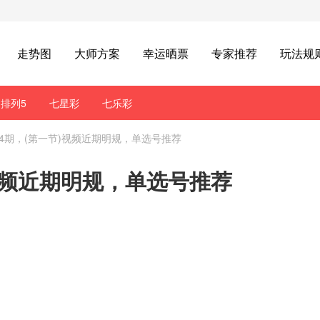
走势图
大师方案
幸运晒票
专家推荐
玩法规
排列5
七星彩
七乐彩
64期，(第一节)视频近期明规，单选号推荐
)视频近期明规，单选号推荐