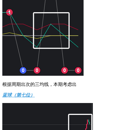
根据周期出次的三均线，
本期考虑出
蓝球（第七位）