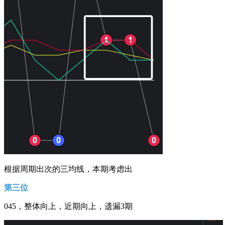
根据周期出次的三均线，
本期考虑出
第三位
045，
整体向上，近期
向上
，遗漏3期