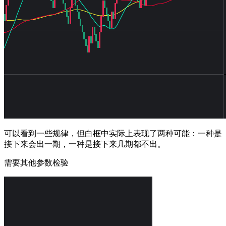
可以看到一些规律，
但白框中实际上表现了两种可能：一种是
接下来会出一期，一种是接下来几期都不出。
需要其他参数检验