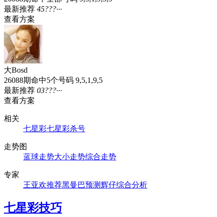
最新推荐
4
5
?
?
?
···
查看方案
大Bosd
26088期命中5个号码 9,5,1,9,5
最新推荐
0
3
?
?
?
···
查看方案
相关
七星彩
七星彩杀号
走势图
蓝球走势
大小走势
综合走势
专家
王亚欢推荐
黑曼巴预测
辉仔综合分析
七星彩技巧