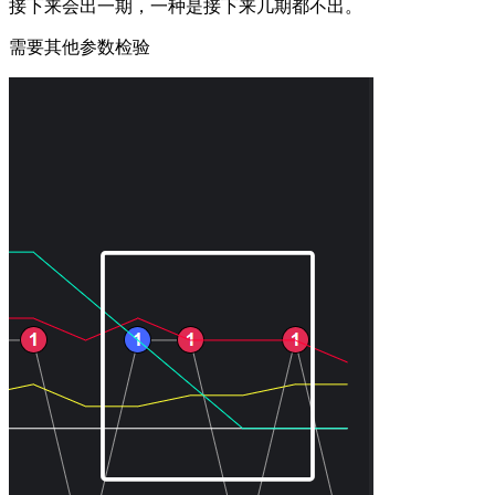
接下来会出一期，一种是接下来几期都不出。
需要其他参数检验