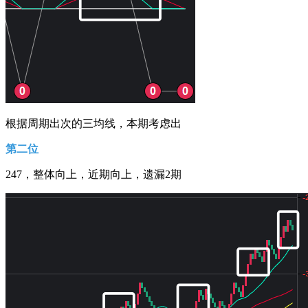
根据周期出次的三均线，
本期考虑出
第二位
247，
整体向上，近期向
上
，遗漏2期