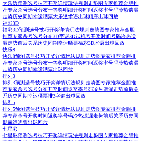
大乐透预测
选号技巧
开奖详情
玩法规则
走势图
专家推荐
金胆推
荐
专家杀号
选号分布
一等奖明细
开奖时间
返奖率
号码冷热
遗漏
走势
历史同期
幸运晒票
大乐透术语
出球顺序
出球回放
福彩3D
福彩3D预测
选号技巧
开奖详情
玩法规则
走势图
专家推荐
金胆
推荐
专家杀号
选号分布
3D字谜
3D试机号
开奖时间
号码冷热
遗
漏走势
前后关系
历史同期
幸运晒票
福彩3D术语
出球回放
快乐8
快乐8预测
选号技巧
开奖详情
玩法规则
走势图
专家推荐
金胆推
荐
专家杀号
选号分布
一等奖明细
开奖时间
返奖率
号码冷热
遗漏
走势
历史同期
幸运晒票
出球回放
排列3
排列3预测
选号技巧
开奖详情
玩法规则
走势图
专家推荐
金胆推
荐
专家杀号
选号分布
开奖时间
返奖率
号码冷热
遗漏走势
前后关
系
历史同期
幸运晒票
排3字谜
出球回放
排列5
排列5预测
选号技巧
开奖详情
玩法规则
走势图
专家推荐
金胆推
荐
专家杀号
开奖时间
返奖率
号码冷热
遗漏走势
前后关系
历史同
期
幸运晒票
出球回放
七星彩
七星彩预测
选号技巧
开奖详情
玩法规则
走势图
专家推荐
金胆推