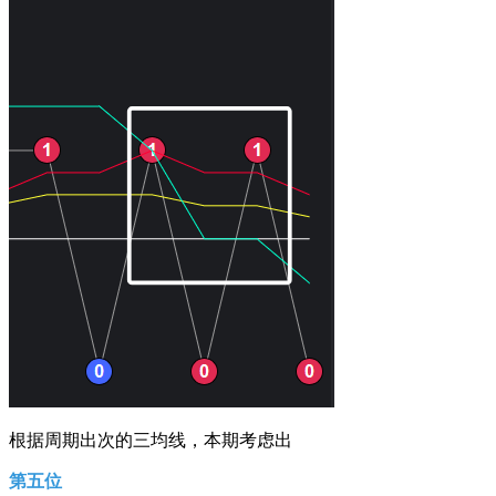
根据周期出次的三均线，
本期考虑出
第五位