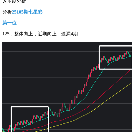
入本期分析
分析
25105期
七星彩
第一位
125，
整体向上，近期向
上
，遗漏4期