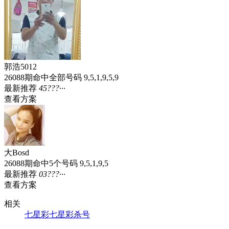
郭浩5012
26088期命中全部号码 9,5,1,9,5,9
最新推荐
4
5
?
?
?
···
查看方案
大Bosd
26088期命中5个号码 9,5,1,9,5
最新推荐
0
3
?
?
?
···
查看方案
相关
七星彩
七星彩杀号