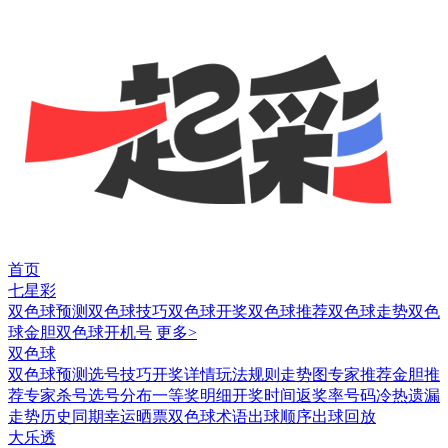
首页
七星彩
双色球预测
双色球技巧
双色球开奖
双色球推荐
双色球走势
双色
球金胆
双色球开机号
更多>
双色球
双色球预测
选号技巧
开奖详情
玩法规则
走势图
专家推荐
金胆推
荐
专家杀号
选号分布
一等奖明细
开奖时间
返奖率
号码冷热
遗漏
走势
历史同期
幸运晒票
双色球术语
出球顺序
出球回放
大乐透