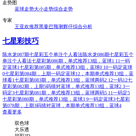
走势图
蓝球走势
大小走势
综合走势
专家
王亚欢推荐
黑曼巴预测
辉仔综合分析
七星彩技巧
陈水龙087期七星彩五个单注个人看法
陈水龙086期七星彩五个
单注个人看法
七星彩第086期，单式推荐13组，蓝球1 11一码
定蓝球1
七星彩第085期，单式推荐13组，蓝球0 10一码定蓝球
0
七星彩第084期，上期一码定蓝球12，本期单式推荐13组，蓝
球看1
七星彩第083期，单式推荐13组，蓝球两码2 12一码12
七
星彩第082期，上期5码猜对蓝球，单式推荐13组，蓝球2 3一
码定3
七星彩第081期，单式推荐13组，蓝球两码5 11一码定5
七星彩第080期，单式推荐13组，蓝球3 9一码定蓝球3
七星彩
第078期，上期3码猜对蓝球，本期单式推荐13组，蓝球4
查看更多
双色球
大乐透
福彩3D