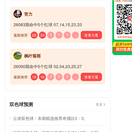
苦力
26083期命中5个红球 07,14,15,23,33
最新推荐
26
24
?
?
?
···
查看方案
枫叶落雨
26090期命中5个红球 02,04,23,25,27
最新推荐
18
16
?
?
?
···
查看方案
双色球预测
更多
云涛双色球：本期精选推荐奇偶比3：3。