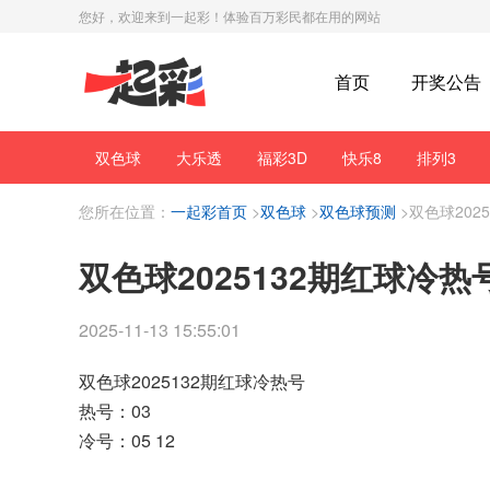
您好，欢迎来到一起彩！体验百万彩民都在用的网站
首页
开奖公告
双色球
大乐透
福彩3D
快乐8
排列3
您所在位置：
一起彩首页
>
双色球
>
双色球预测
>
双色球202
双色球2025132期红球冷
2025-11-13 15:55:01
双色球2025132期红球冷热号
热号：03
冷号：05 12