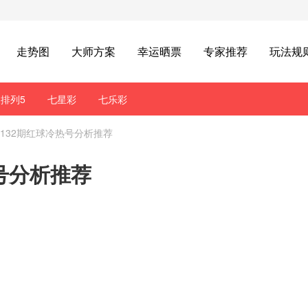
走势图
大师方案
幸运晒票
专家推荐
玩法规
排列5
七星彩
七乐彩
5132期红球冷热号分析推荐
热号分析推荐