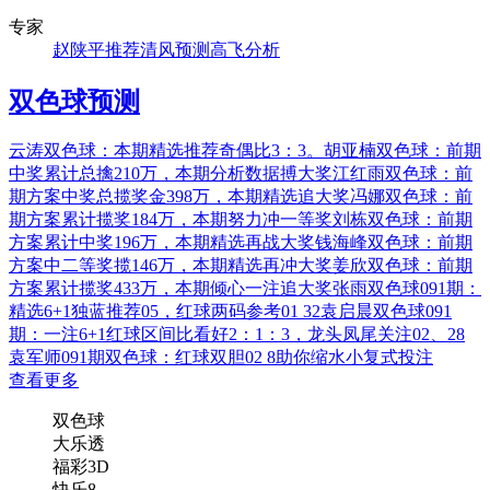
专家
赵陕平推荐
清风预测
高飞分析
双色球预测
云涛双色球：本期精选推荐奇偶比3：3。
胡亚楠双色球：前期
中奖累计总擒210万，本期分析数据搏大奖
江红雨双色球：前
期方案中奖总揽奖金398万，本期精选追大奖
冯娜双色球：前
期方案累计揽奖184万，本期努力冲一等奖
刘栋双色球：前期
方案累计中奖196万，本期精选再战大奖
钱海峰双色球：前期
方案中二等奖揽146万，本期精选再冲大奖
姜欣双色球：前期
方案累计揽奖433万，本期倾心一注追大奖
张雨双色球091期：
精选6+1独蓝推荐05，红球两码参考01 32
袁启晨双色球091
期：一注6+1红球区间比看好2：1：3，龙头凤尾关注02、28
袁军师091期双色球：红球双胆02 8助你缩水小复式投注
查看更多
双色球
大乐透
福彩3D
快乐8