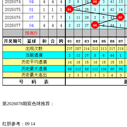
第2026078期双色球推荐：
红胆参考：09 14