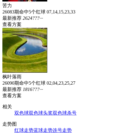
苦力
26083期命中5个红球 07,14,15,23,33
最新推荐
26
24
?
?
?
···
查看方案
枫叶落雨
26090期命中5个红球 02,04,23,25,27
最新推荐
18
16
?
?
?
···
查看方案
相关
双色球
双色球头奖
双色球杀号
走势图
红球走势
蓝球走势
连号走势