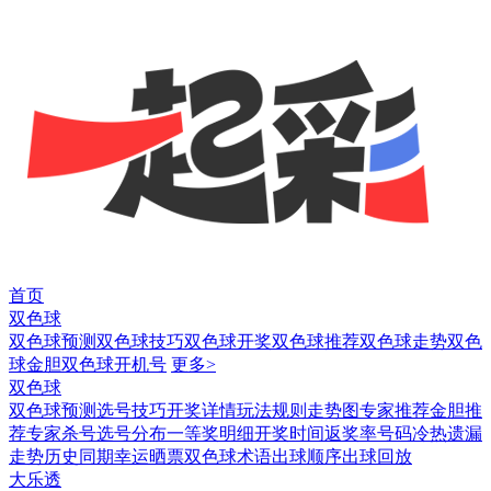
首页
双色球
双色球预测
双色球技巧
双色球开奖
双色球推荐
双色球走势
双色
球金胆
双色球开机号
更多>
双色球
双色球预测
选号技巧
开奖详情
玩法规则
走势图
专家推荐
金胆推
荐
专家杀号
选号分布
一等奖明细
开奖时间
返奖率
号码冷热
遗漏
走势
历史同期
幸运晒票
双色球术语
出球顺序
出球回放
大乐透