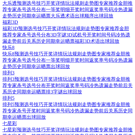
大乐透预测
选号技巧
开奖详情
玩法规则
走势图
专家推荐
金胆推
荐
专家杀号
选号分布
一等奖明细
开奖时间
返奖率
号码冷热
遗漏
走势
历史同期
幸运晒票
大乐透术语
出球顺序
出球回放
福彩3D
福彩3D预测
选号技巧
开奖详情
玩法规则
走势图
专家推荐
金胆
推荐
专家杀号
选号分布
3D字谜
3D试机号
开奖时间
号码冷热
遗
漏走势
前后关系
历史同期
幸运晒票
福彩3D术语
出球回放
快乐8
快乐8预测
选号技巧
开奖详情
玩法规则
走势图
专家推荐
金胆推
荐
专家杀号
选号分布
一等奖明细
开奖时间
返奖率
号码冷热
遗漏
走势
历史同期
幸运晒票
出球回放
排列3
排列3预测
选号技巧
开奖详情
玩法规则
走势图
专家推荐
金胆推
荐
专家杀号
选号分布
开奖时间
返奖率
号码冷热
遗漏走势
前后关
系
历史同期
幸运晒票
排3字谜
出球回放
排列5
排列5预测
选号技巧
开奖详情
玩法规则
走势图
专家推荐
金胆推
荐
专家杀号
开奖时间
返奖率
号码冷热
遗漏走势
前后关系
历史同
期
幸运晒票
出球回放
七星彩
七星彩预测
选号技巧
开奖详情
玩法规则
走势图
专家推荐
金胆推