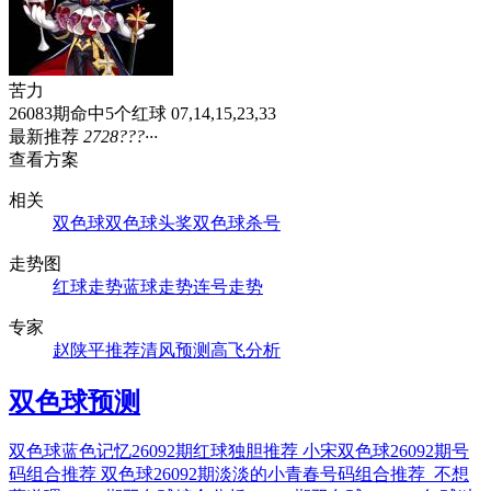
苦力
26083期命中5个红球 07,14,15,23,33
最新推荐
27
28
?
?
?
···
查看方案
相关
双色球
双色球头奖
双色球杀号
走势图
红球走势
蓝球走势
连号走势
专家
赵陕平推荐
清风预测
高飞分析
双色球预测
双色球蓝色记忆26092期红球独胆推荐
小宋双色球26092期号
码组合推荐
双色球26092期淡淡的小青春号码组合推荐
不想