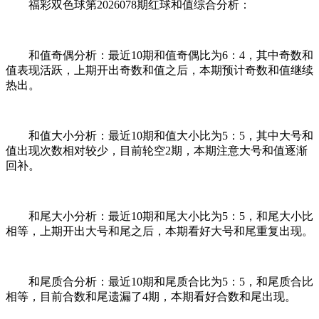
福彩双色球第2026078期红球和值综合分析：
和值奇偶分析：最近10期和值奇偶比为6：4，其中奇数和
值表现活跃，上期开出奇数和值之后，本期预计奇数和值继续
热出。
和值大小分析：最近10期和值大小比为5：5，其中大号和
值出现次数相对较少，目前轮空2期，本期注意大号和值逐渐
回补。
和尾大小分析：最近10期和尾大小比为5：5，和尾大小比
相等，上期开出大号和尾之后，本期看好大号和尾重复出现。
和尾质合分析：最近10期和尾质合比为5：5，和尾质合比
相等，目前合数和尾遗漏了4期，本期看好合数和尾出现。