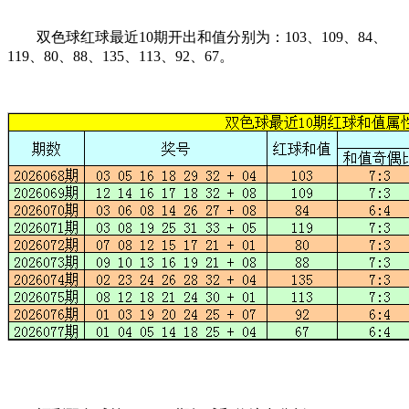
双色球红球最近10期开出和值分别为：103、109、84、
119、80、88、135、113、92、67。