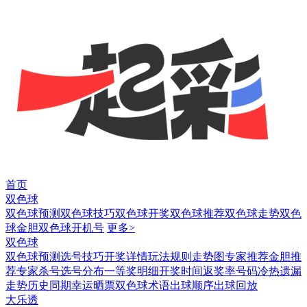
首页
双色球
双色球预测
双色球技巧
双色球开奖
双色球推荐
双色球走势
双色
球金胆
双色球开机号
更多>
双色球
双色球预测
选号技巧
开奖详情
玩法规则
走势图
专家推荐
金胆推
荐
专家杀号
选号分布
一等奖明细
开奖时间
返奖率
号码冷热
遗漏
走势
历史同期
幸运晒票
双色球术语
出球顺序
出球回放
大乐透