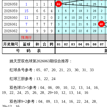
姚天罡双色球第2026063期综合推荐：
红球杀号参考：05、07、20、21、23、30、31、33
红球三胆参考：13、22、24
双色球15+5参考：04、06、09、10、12、13、14、16、
19、22、24、25、26、28、29+10、12、13、14、16
双色球9+2参考：04、09、13、14、16、22、24、28、
29+12、16