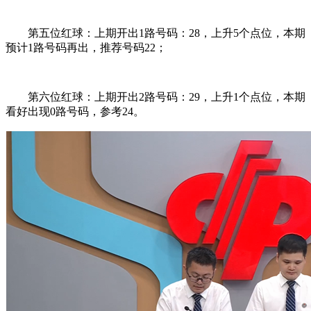
第五位红球：上期开出1路号码：28，上升5个点位，本期
预计1路号码再出，推荐号码22；
第六位红球：上期开出2路号码：29，上升1个点位，本期
看好出现0路号码，参考24。