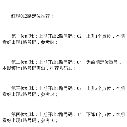
红球012路定位推荐：
第一位红球：上期开出2路号码：02，上升1个点位，本期
看好出现1路号码，参考04；
第二位红球：上期开出1路号码：04，为前期定位重号，
本期预计1路号码再出，推荐号码13；
第三位红球：上期开出1路号码：07，上升2个点位，本期
看好出现2路号码，参考14；
第四位红球：上期开出2路号码：14，下降1个点位，本期
看好出现1路号码，参考16；