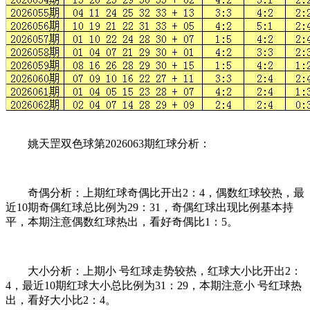
姚天罡双色球第2026063期红球分析：
奇偶分析：上期红球奇偶比开出2：4，偶数红球较热，最
近10期奇偶红球总比例为29：31，奇偶红球出现比例基本持
平，本期注意偶数红球热出，看好奇偶比1：5。
大小分析：上期小 号红球走势较热，红球大小比开出2：
4，最近10期红球大小总比例为31：29，本期注意小 号红球热
出，看好大小比2：4。