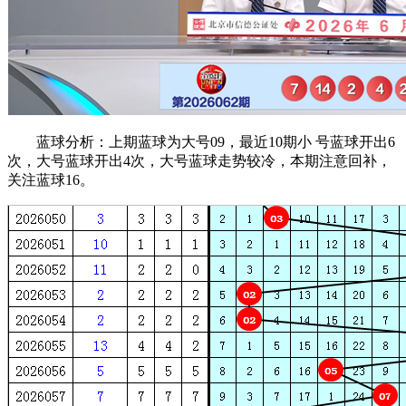
蓝球分析：上期蓝球为大号09，最近10期小 号蓝球开出6
次，大号蓝球开出4次，大号蓝球走势较冷，本期注意回补，
关注蓝球16。