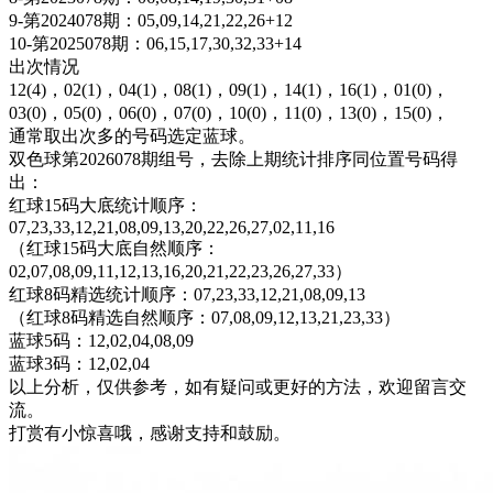
9-第2024078期：05,09,14,21,22,26+12
10-第2025078期：06,15,17,30,32,33+14
出次情况
12(4)，02(1)，04(1)，08(1)，09(1)，14(1)，16(1)，01(0)，
03(0)，05(0)，06(0)，07(0)，10(0)，11(0)，13(0)，15(0)，
通常取出次多的号码选定蓝球。
双色球第2026078期组号，去除上期统计排序同位置号码得
出：
红球15码大底统计顺序：
07,23,33,12,21,08,09,13,20,22,26,27,02,11,16
（红球15码大底自然顺序：
02,07,08,09,11,12,13,16,20,21,22,23,26,27,33）
红球8码精选统计顺序：07,23,33,12,21,08,09,13
（红球8码精选自然顺序：07,08,09,12,13,21,23,33）
蓝球5码：12,02,04,08,09
蓝球3码：12,02,04
以上分析，仅供参考，如有疑问或更好的方法，欢迎留言交
流。
打赏有小惊喜哦，感谢支持和鼓励。