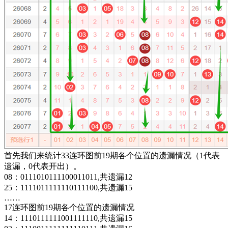
首先我们来统计33连环图前19期各个位置的遗漏情况（1代表
遗漏，0代表开出）。
08：0111010111100011011,共遗漏12
25：1111011111110111100,共遗漏15
……
17连环图前19期各个位置的遗漏情况
14：1110111111001111110,共遗漏15