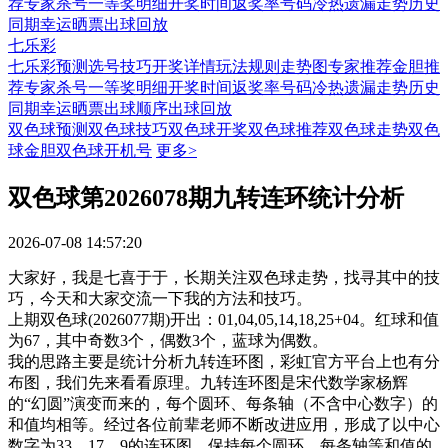
荐
专家杀号
一等奖明细
开奖时间
返奖率
号码冷热
遗漏走势
历史
同期
幸运晒票
出球回放
七乐彩
七乐彩预测
选号技巧
开奖详情
玩法规则
走势图
专家推荐
金胆推
荐
专家杀号
一等奖明细
开奖时间
返奖率
号码冷热
遗漏走势
历史
同期
幸运晒票
出球顺序
出球回放
双色球预测
双色球技巧
双色球开奖
双色球推荐
双色球走势
双色
球金胆
双色球开机号
更多>
双色球第2026078期九转连环统计分析
2026-07-08 14:57:20
大家好，我是七喜于于，长期关注双色球走势，找寻其中的技
巧，今天和大家交流一下我的方法和技巧。
上期双色球(2026077期)开出：01,04,05,14,18,25+04。红球和值
为67，其中奇数3个，偶数3个，蓝球为偶数。
我的思路主要是统计分析九转连环图，彩虹官方平台上也有分
布图，我们先来看看原理。九转连环图是宋代数学家杨辉
的“幻圆”演变而来的，每个圆环、每条轴（不含中心数字）的
和值均相等。经过各位前辈老师不断改进应用，形成了以中心
数字为33、17、9的连环图，保持每个圆环、每条轴等和值的