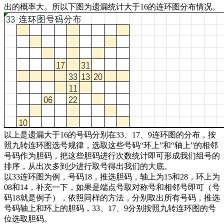
出的概率大。所以下图为遗漏统计大于16的连环图分布情况。
以上是遗漏大于16的号码分别在33、17、9连环图的分布，按
照九转连环图选号规律，选取这些号码“环上”和“轴上”的相邻
号码作为胆码，把这些胆码进行次数统计即可形成我们组号的
排序，从出次多到少进行取号得出我们的大底。
以33连环图为例，号码18，推选胆码，轴上为15和28，环上为
08和14，补充一下，如果是端点号取对称号和相邻号即可（号
码18就是例子），依照同样的方法，分别取出所有号码，推选
号码轴上和环上的胆码，33、17、9分别按照九转连环图的号
位选取胆码。