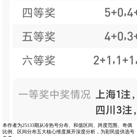
本作者为25133期从冷热号分布、和值区间、跨度范围、奇偶
比例、区间分布五大核心维度展开深度分析，为彩民提供选号