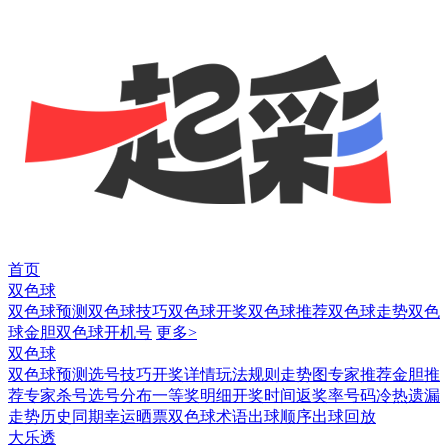
首页
双色球
双色球预测
双色球技巧
双色球开奖
双色球推荐
双色球走势
双色
球金胆
双色球开机号
更多>
双色球
双色球预测
选号技巧
开奖详情
玩法规则
走势图
专家推荐
金胆推
荐
专家杀号
选号分布
一等奖明细
开奖时间
返奖率
号码冷热
遗漏
走势
历史同期
幸运晒票
双色球术语
出球顺序
出球回放
大乐透