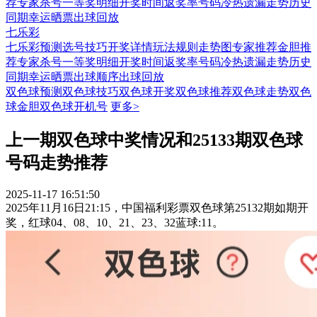
荐
专家杀号
一等奖明细
开奖时间
返奖率
号码冷热
遗漏走势
历史
同期
幸运晒票
出球回放
七乐彩
七乐彩预测
选号技巧
开奖详情
玩法规则
走势图
专家推荐
金胆推
荐
专家杀号
一等奖明细
开奖时间
返奖率
号码冷热
遗漏走势
历史
同期
幸运晒票
出球顺序
出球回放
双色球预测
双色球技巧
双色球开奖
双色球推荐
双色球走势
双色
球金胆
双色球开机号
更多>
上一期双色球中奖情况和25133期双色球
号码走势推荐
2025-11-17 16:51:50
2025年11月16日21:15，中国福利彩票双色球第25132期如期开
奖，红球04、08、10、21、23、32蓝球:11。