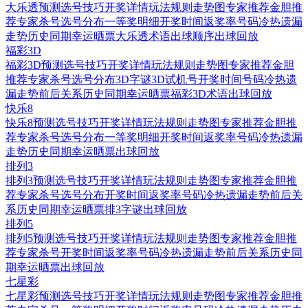
大乐透预测
选号技巧
开奖详情
玩法规则
走势图
专家推荐
金胆推
荐
专家杀号
选号分布
一等奖明细
开奖时间
返奖率
号码冷热
遗漏
走势
历史同期
幸运晒票
大乐透术语
出球顺序
出球回放
福彩3D
福彩3D预测
选号技巧
开奖详情
玩法规则
走势图
专家推荐
金胆
推荐
专家杀号
选号分布
3D字谜
3D试机号
开奖时间
号码冷热
遗
漏走势
前后关系
历史同期
幸运晒票
福彩3D术语
出球回放
快乐8
快乐8预测
选号技巧
开奖详情
玩法规则
走势图
专家推荐
金胆推
荐
专家杀号
选号分布
一等奖明细
开奖时间
返奖率
号码冷热
遗漏
走势
历史同期
幸运晒票
出球回放
排列3
排列3预测
选号技巧
开奖详情
玩法规则
走势图
专家推荐
金胆推
荐
专家杀号
选号分布
开奖时间
返奖率
号码冷热
遗漏走势
前后关
系
历史同期
幸运晒票
排3字谜
出球回放
排列5
排列5预测
选号技巧
开奖详情
玩法规则
走势图
专家推荐
金胆推
荐
专家杀号
开奖时间
返奖率
号码冷热
遗漏走势
前后关系
历史同
期
幸运晒票
出球回放
七星彩
七星彩预测
选号技巧
开奖详情
玩法规则
走势图
专家推荐
金胆推