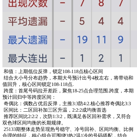
和值：上期低位反弹，锁定108-118点核心区间
结合大小号分布趋势，本期大号预计出号4枚左右，将带动和
值回升，核心区间锁定108-118点.
跨度：首尾号码拉开差距，聚焦18-25点合理范围.跨度，本期
预计回归中等跨度区间：
奇偶比：偶数占优后反弹，主推3:3防4:2.核心推荐奇偶比3:3
区间比：二区回补加三区升温，2:2:2成均衡首选
推荐区间比2:2:2，次防1:3:2，既满足各区回补需求，又符合
双色球区间均衡的长期规律。
25133期整体走势呈现热号稳守、冷号回补、区间均衡、比例
合理的特征，核心组合可围绕3热2温1冷的号码搭配，结合