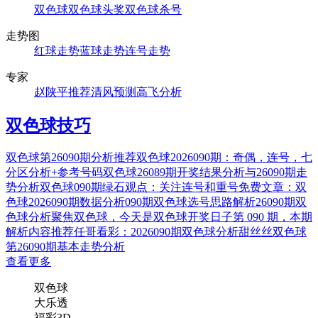
双色球
双色球头奖
双色球杀号
走势图
红球走势
蓝球走势
连号走势
专家
赵陕平推荐
清风预测
高飞分析
双色球技巧
双色球第26090期分析推荐
双色球2026090期：奇偶，连号，七
分区分析+参考号码
双色球26089期开奖结果分析与26090期走
势分析
双色球090期绿石观点：关注连号和重号
免费文章：双
色球2026090期数据分析
090期双色球选号思路解析
26090期双
色球分析
聚焦双色球，今天是双色球开奖日子第 090 期，本期
解析内容推荐
任哥看彩：2026090期双色球分析
甜丝丝双色球
第26090期基本走势分析
查看更多
双色球
大乐透
福彩3D