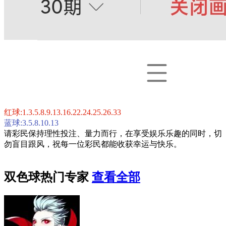
红球:1.3.5.8.9.13.16.22.24.25.26.33
蓝球:3.5.8.10.13
请彩民保持理性投注、量力而行，在享受娱乐乐趣的同时，切
勿盲目跟风，祝每一位彩民都能收获幸运与快乐。
双色球热门专家
查看全部