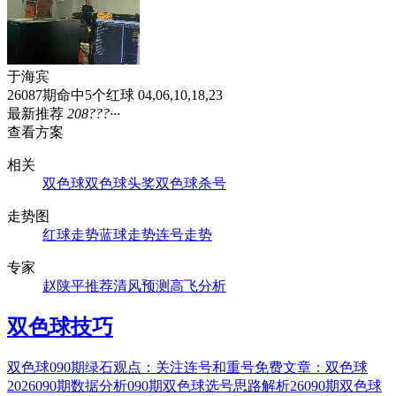
于海宾
26087期命中5个红球 04,06,10,18,23
最新推荐
20
8
?
?
?
···
查看方案
相关
双色球
双色球头奖
双色球杀号
走势图
红球走势
蓝球走势
连号走势
专家
赵陕平推荐
清风预测
高飞分析
双色球技巧
双色球090期绿石观点：关注连号和重号
免费文章：双色球
2026090期数据分析
090期双色球选号思路解析
26090期双色球