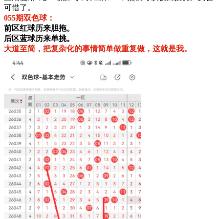
可惜了。
055期双色球：
前区红球历来胆拖。
后区蓝球历来单挑。
大道至简，把复杂化的事情简单做重复做，这就是我。