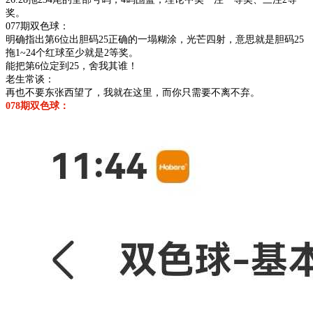
奖。
077期双色球：
明确指出第6位出胆码25正确的一塌糊涂，光芒四射，意思就是胆码25
拖1~24个红球至少就是2等奖。
能把第6位定到25，舍我其谁！
老生常谈：
再也不要东张西望了，我就在这里，而你只需要不离不弃。
078期双色球：