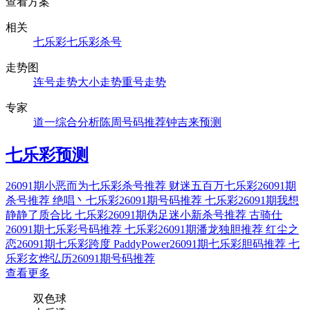
查看方案
相关
七乐彩
七乐彩杀号
走势图
连号走势
大小走势
重号走势
专家
道一综合分析
陈周号码推荐
钟吉来预测
七乐彩预测
26091期小恶而为七乐彩杀号推荐
财迷五百万七乐彩26091期
杀号推荐
绝唱丶七乐彩26091期号码推荐
七乐彩26091期我想
静静了质合比
七乐彩26091期伪足迷小新杀号推荐
古骑仕
26091期七乐彩号码推荐
七乐彩26091期潘龙独胆推荐
红尘之
恋26091期七乐彩跨度
PaddyPower26091期七乐彩胆码推荐
七
乐彩玄烨弘历26091期号码推荐
查看更多
双色球