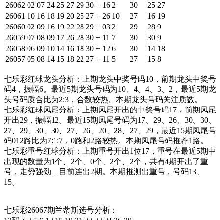
26062
02 07 24 25 27 29 30 + 16
2
30
25 27
26061
10 16 18 19 20 25 27 + 26
10
27
16 19
26060
02 09 16 19 22 28 29 + 03
2
29
28 9
26059
07 08 09 17 26 28 30 + 11
7
30
30 9
26058
06 09 10 14 16 18 30 + 12
6
30
14 18
26057
05 08 14 15 18 22 27 + 11
5
27
15 8
七乐彩红球龙头分析：上期龙头中奖号码10，前期龙头中奖号
码4，振幅6。最近5期龙头号码为10、4、4、3、2，最近5期龙
头号码质合比为2:3，合数较热。本期龙头号码关注质数。
七乐彩红球凤尾分析：上期凤尾开出的中奖号码17，前期凤尾
开出29，振幅12。最近15期凤尾号码为17、29、26、30、30、
27、29、30、30、27、26、20、28、27、29，最近15期凤尾号
码012路比为7:1:7，0路和2路较热。本期凤尾号码推荐1路。
七乐彩重号红球分析：上期重号开出1位17，重号在最近5期中
出现的数量为1个、2个、0个、2个、2个，共有4期开出了重
号，走势强劲，目前连出2期。本期推测出重号，号码13、
15。
七乐彩26067期兰蒂斯选号分析：