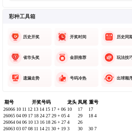
期号
开奖号码
龙头
凤尾
重号
26066
10 11 12 13 14 15 17 + 06
10
17
17
26065
04 09 17 18 24 27 29 + 05
4
29
18 4
26064
04 06 10 13 16 18 26 + 27
4
26
26063
03 07 08 11 14 21 30 + 19
3
30
30 7