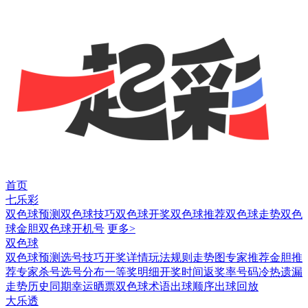
首页
七乐彩
双色球预测
双色球技巧
双色球开奖
双色球推荐
双色球走势
双色
球金胆
双色球开机号
更多>
双色球
双色球预测
选号技巧
开奖详情
玩法规则
走势图
专家推荐
金胆推
荐
专家杀号
选号分布
一等奖明细
开奖时间
返奖率
号码冷热
遗漏
走势
历史同期
幸运晒票
双色球术语
出球顺序
出球回放
大乐透