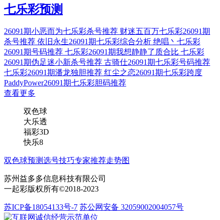
七乐彩预测
26091期小恶而为七乐彩杀号推荐
财迷五百万七乐彩26091期
杀号推荐
依旧永生26091期七乐彩综合分析
绝唱丶七乐彩
26091期号码推荐
七乐彩26091期我想静静了质合比
七乐彩
26091期伪足迷小新杀号推荐
古骑仕26091期七乐彩号码推荐
七乐彩26091期潘龙独胆推荐
红尘之恋26091期七乐彩跨度
PaddyPower26091期七乐彩胆码推荐
查看更多
双色球
大乐透
福彩3D
快乐8
双色球预测
选号技巧
专家推荐
走势图
苏州益多多信息科技有限公司
一起彩版权所有©2018-2023
苏ICP备18054133号-7
苏公网安备 32059002004057号