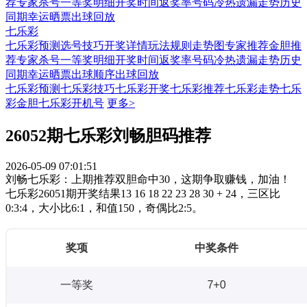
荐
专家杀号
一等奖明细
开奖时间
返奖率
号码冷热
遗漏走势
历史
同期
幸运晒票
出球回放
七乐彩
七乐彩预测
选号技巧
开奖详情
玩法规则
走势图
专家推荐
金胆推
荐
专家杀号
一等奖明细
开奖时间
返奖率
号码冷热
遗漏走势
历史
同期
幸运晒票
出球顺序
出球回放
七乐彩预测
七乐彩技巧
七乐彩开奖
七乐彩推荐
七乐彩走势
七乐
彩金胆
七乐彩开机号
更多>
26052期七乐彩刘畅胆码推荐
2026-05-09 07:01:51
刘畅七乐彩：上期推荐双胆命中30，这期争取赚钱，加油！
七乐彩26051期开奖结果13 16 18 22 23 28 30 + 24，三区比
0:3:4，大小比6:1，和值150，奇偶比2:5。