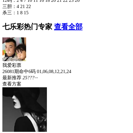
12码：2 4 7 10 11 16 18 20 21 22 23 26
三胆：4 21 22
杀三：1 8 15
七乐彩热门专家
查看全部
我爱彩票
26081期命中6码 01,06,08,12,21,24
最新推荐
2
5
?
?
?
···
查看方案