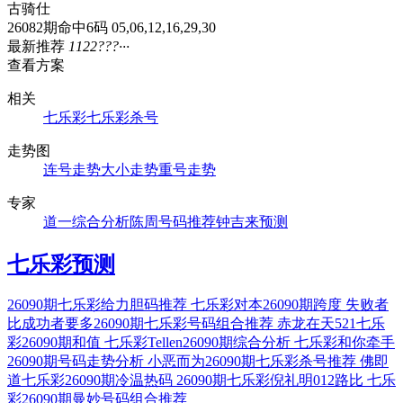
古骑仕
26082期命中6码 05,06,12,16,29,30
最新推荐
11
22
?
?
?
···
查看方案
相关
七乐彩
七乐彩杀号
走势图
连号走势
大小走势
重号走势
专家
道一综合分析
陈周号码推荐
钟吉来预测
七乐彩预测
26090期七乐彩给力胆码推荐
七乐彩对本26090期跨度
失败者
比成功者要多26090期七乐彩号码组合推荐
赤龙在天521七乐
彩26090期和值
七乐彩Tellen26090期综合分析
七乐彩和你牵手
26090期号码走势分析
小恶而为26090期七乐彩杀号推荐
佛即
道七乐彩26090期冷温热码
26090期七乐彩倪礼明012路比
七乐
彩26090期曼妙号码组合推荐