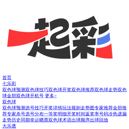
首页
七乐彩
双色球预测
双色球技巧
双色球开奖
双色球推荐
双色球走势
双色
球金胆
双色球开机号
更多>
双色球
双色球预测
选号技巧
开奖详情
玩法规则
走势图
专家推荐
金胆推
荐
专家杀号
选号分布
一等奖明细
开奖时间
返奖率
号码冷热
遗漏
走势
历史同期
幸运晒票
双色球术语
出球顺序
出球回放
大乐透