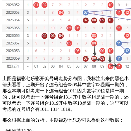
上图是福彩七乐彩开奖号码走势分布图，我标注出来的黑色小
箭头看看，上期开出了连号组合0809其中数字08是隔一期的，
那么本期可以考虑一下连号组合1011因为数字10也是隔一期
的，还可以考虑一下连号组合1314其中数字14是隔一期的，还
可以考虑一下连号组合1819其中数字18是隔一期的，这里可以
考虑的连号组合有1011 1314 1819。
那么根据上面的分析，本期福彩七乐彩可以得到这些数据：
胆码推荐13 29；