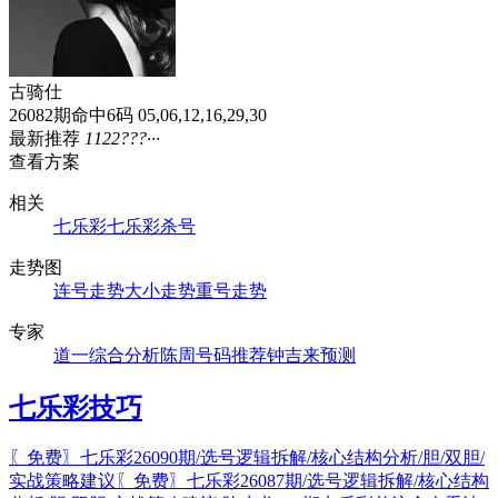
古骑仕
26082期命中6码 05,06,12,16,29,30
最新推荐
11
22
?
?
?
···
查看方案
相关
七乐彩
七乐彩杀号
走势图
连号走势
大小走势
重号走势
专家
道一综合分析
陈周号码推荐
钟吉来预测
七乐彩技巧
〖免费〗七乐彩26090期/选号逻辑拆解/核心结构分析/胆/双胆/
实战策略建议
〖免费〗七乐彩26087期/选号逻辑拆解/核心结构