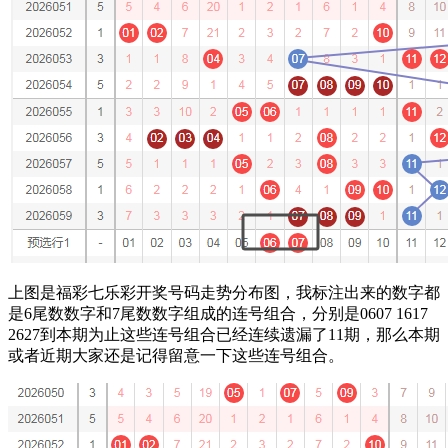
上图是福彩七乐彩开奖号码走势分布图，我标注出来的数字都
是6尾数数字和7尾数数字组成的连号组合，分别是0607 1617
2627到本期为止这些连号组合已经连续遗漏了11期，那么本期
或者近期大家还是记得留意一下这些连号组合。