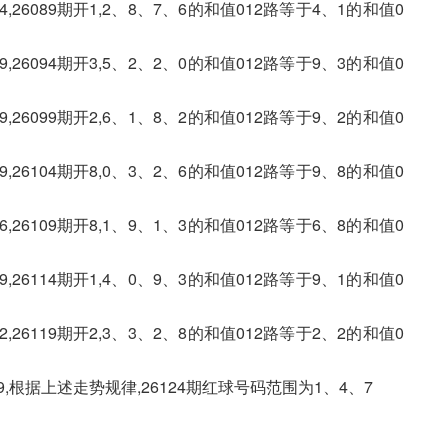
8期开4,26089期开1,2、8、7、6的和值012路等于4、1的和值0
3期开9,26094期开3,5、2、2、0的和值012路等于9、3的和值0
8期开9,26099期开2,6、1、8、2的和值012路等于9、2的和值0
3期开9,26104期开8,0、3、2、6的和值012路等于9、8的和值0
8期开6,26109期开8,1、9、1、3的和值012路等于6、8的和值0
3期开9,26114期开1,4、0、9、3的和值012路等于9、1的和值0
8期开2,26119期开2,3、3、2、8的和值012路等于2、2的和值0
23期开9,根据上述走势规律,26124期红球号码范围为1、4、7