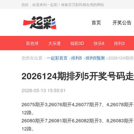
您好，欢迎来到一起彩！体验百万彩民都在用的网站
首页
开奖公告
双色球
大乐透
福彩3D
快乐8
排列3
您所在位置：
一起彩首页
>
排列5
>
排列5预测
>
2026124
2026124期排列5开奖号码
2026-05-13 15:55:01
26075期开3,26076期开4,26077期开7、4,2607
12路。
26080期开7,26081期开6,26082期开3、8,2608
12路。