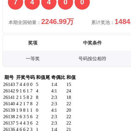
期号
开奖号码
和值尾
奇偶比
和值
26143
7 4 4 0 0
5
1:4
15
26142
9 1 6 1 7
4
4:1
24
26141
2 1 5 8 2
8
2:3
18
26140
4 2 1 7 8
2
2:3
22
26139
1 9 8 1 1
0
4:1
20
26138
2 6 3 5 6
2
2:3
22
26137
5 4 4 3 6
2
2:3
22
26136
4 6 6 2 3
1
1:4
21