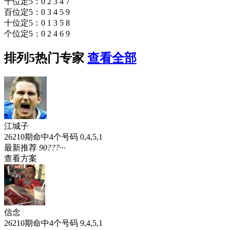
千位定5：0 2 3 4 7
百位定5：0 3 4 5 9
十位定5：0 1 3 5 8
个位定5：0 2 4 6 9
排列5热门专家
查看全部
江城子
26210期命中4个号码 0,4,5,1
最新推荐
9
0
?
?
?
···
查看方案
信念
26210期命中4个号码 9,4,5,1