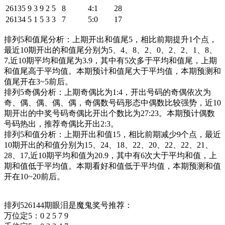
26135
9 3 9 2 5
8
4:1
28
26134
5 1 5 3 3
7
5:0
17
排列5和值尾分析：上期开出和值尾5，相比前期提升1个点，
最近10期开出的和值尾分别为5、4、8、2、0、2、2、1、8、
7,近10期平均和值尾为3.9，其中有5次多于平均和值尾，上期
和值尾高于平均值。本期预计和值尾大于平均值，本期预测和
值尾开在3~5前后。
排列5奇偶分析：上期奇偶比为1:4，开出号码的奇偶依次为
奇、偶、偶、偶、偶，奇偶数号码形态中偶数比较强势，近10
期开出的中奖号码奇偶比开出个数比为27:23。本期预计偶数
号码热出，推荐奇偶比开出2:3。
排列5和值分析：上期开出和值15，相比前期减少9个点，最近
10期开出的和值分别为15、24、18、22、20、22、22、21、
28、17,近10期平均和值为20.9，其中有6次大于平均和值，上
期和值低于平均值。本期看好和值低于平均值，本期预测和值
开在10~20前后。
排列526144期眼泪是魔鬼奖号推荐：
万位定5：0 2 5 7 9