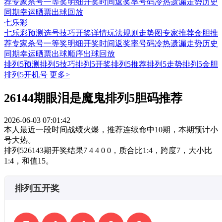
荐
专家杀号
一等奖明细
开奖时间
返奖率
号码冷热
遗漏走势
历史
同期
幸运晒票
出球回放
七乐彩
七乐彩预测
选号技巧
开奖详情
玩法规则
走势图
专家推荐
金胆推
荐
专家杀号
一等奖明细
开奖时间
返奖率
号码冷热
遗漏走势
历史
同期
幸运晒票
出球顺序
出球回放
排列5预测
排列5技巧
排列5开奖
排列5推荐
排列5走势
排列5金胆
排列5开机号
更多>
26144期眼泪是魔鬼排列5胆码推荐
2026-06-03 07:01:42
本人最近一段时间战绩火爆，推荐连续命中10期，本期预计小
号大热。
排列526143期开奖结果7 4 4 0 0，质合比1:4，跨度7，大小比
1:4，和值15。